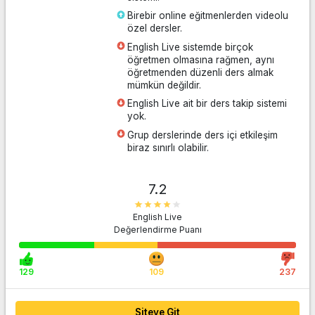
Birebir online eğitmenlerden videolu
özel dersler.
English Live sistemde birçok
öğretmen olmasına rağmen, aynı
öğretmenden düzenli ders almak
mümkün değildir.
English Live ait bir ders takip sistemi
yok.
Grup derslerinde ders içi etkileşim
biraz sınırlı olabilir.
7.2
English Live
Siteye Git
Değerlendirme Puanı
129
109
237
Siteye Git