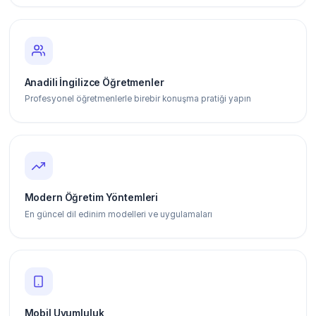
Anadili İngilizce Öğretmenler
Profesyonel öğretmenlerle birebir konuşma pratiği yapın
Modern Öğretim Yöntemleri
En güncel dil edinim modelleri ve uygulamaları
Mobil Uyumluluk