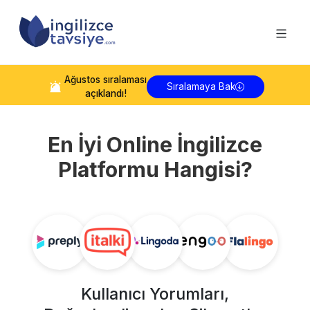
Ağustos
sıralaması
Sıralamaya Bak
açıklandı!
En İyi Online İngilizce
Platformu Hangisi?
Kullanıcı Yorumları,