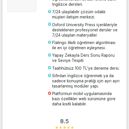
İngilizce dersleri.
7/24 ulaşılabilir çözüm odaklı
müşteri iletişim merkezi.
Oxford University Press içerikleriyle
desteklenen profesyonel dersler ve
7/24 ulaşılan materyaller.
Flalingo Akıllı öğretmen algoritması
ile en iyi öğretmen eşleşmesi.
Yapay Zekayla Ders Sonu Raporu
ve Seviye Tespiti
Taahhütsüz 100 TL'ye deneme dersi.
Sıfırdan İngilizce öğrenmek ya da
sadece konuşma pratiği için ayrı ayrı
tasarlanmış modüler yapı.
Platformun mobil uygulamasında
bazı özellikler web sürümüne göre
daha kısıtlı kalabilir.
8.5