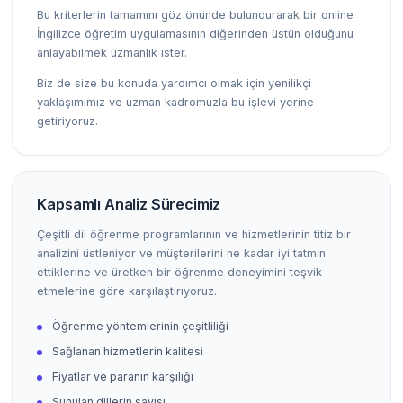
Bu kriterlerin tamamını göz önünde bulundurarak bir online
İngilizce öğretim uygulamasının diğerinden üstün olduğunu
anlayabilmek uzmanlık ister.
Biz de size bu konuda yardımcı olmak için yenilikçi
yaklaşımımız ve uzman kadromuzla bu işlevi yerine
getiriyoruz.
Kapsamlı Analiz Sürecimiz
Çeşitli dil öğrenme programlarının ve hizmetlerinin titiz bir
analizini üstleniyor ve müşterilerini ne kadar iyi tatmin
ettiklerine ve üretken bir öğrenme deneyimini teşvik
etmelerine göre karşılaştırıyoruz.
Öğrenme yöntemlerinin çeşitliliği
Sağlanan hizmetlerin kalitesi
Fiyatlar ve paranın karşılığı
Sunulan dillerin sayısı