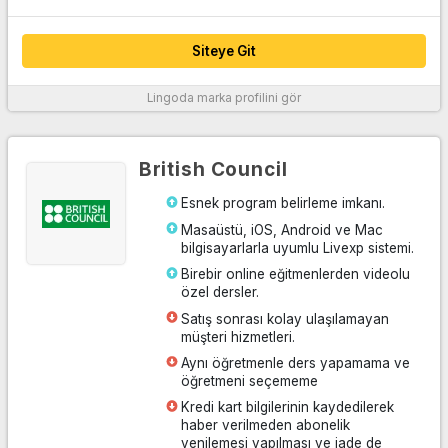
Siteye Git
Lingoda
marka profilini gör
Daha fazla bilgi
British Council
Esnek program belirleme imkanı.
Masaüstü, iOS, Android ve Mac
bilgisayarlarla uyumlu Livexp sistemi.
Birebir online eğitmenlerden videolu
özel dersler.
Satış sonrası kolay ulaşılamayan
müşteri hizmetleri.
Aynı öğretmenle ders yapamama ve
öğretmeni seçememe
Kredi kart bilgilerinin kaydedilerek
haber verilmeden abonelik
yenilemesi yapılması ve iade de