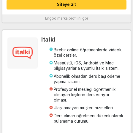
Siteye Git
Engoo
marka profilini gör
Daha fazla bilgi
italki
Birebir online öğretmenlerde videolu
özel dersler.
Masaüstü, iOS, Android ve Mac
bilgisayarlarla uyumlu İtalki sistemi.
Abonelik olmadan ders başı ödeme
yapma sistemi.
Profesyonel mesleği öğretmenlik
olmayan kişilerin ders veriyor
olması.
Ulaşılamayan müşteri hizmetleri.
Ders alınan öğretmeni düzenli olarak
bulamama durumu.