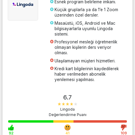
Esnek program belirleme imkanı.
Küçük gruplarla ya da 1’e 1 Zoom
üzerinden özel dersler.
Masaüstü, iOS, Android ve Mac
bilgisayarlarla uyumlu Lingoda
sistemi.
Profesyonel mesleği öğretmenlik
olmayan kişilerin ders veriyor
olması.
Ulaşılamayan müşteri hizmetleri.
Kredi kart bilgilerinin kaydedilerek
haber verilmeden abonelik
yenilemesi yapılması.
6.7
Lingoda
Değerlendirme Puanı
Siteye Git
92
41
109