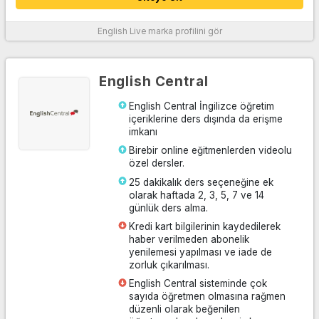
English Live
marka profilini gör
Daha fazla bilgi
English Central
English Central İngilizce öğretim
içeriklerine ders dışında da erişme
imkanı
Birebir online eğitmenlerden videolu
özel dersler.
25 dakikalık ders seçeneğine ek
olarak haftada 2, 3, 5, 7 ve 14
günlük ders alma.
Kredi kart bilgilerinin kaydedilerek
haber verilmeden abonelik
yenilemesi yapılması ve iade de
zorluk çıkarılması.
English Central sisteminde çok
sayıda öğretmen olmasına rağmen
düzenli olarak beğenilen