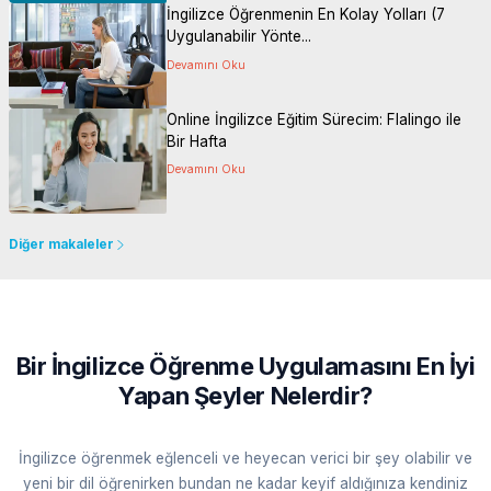
İngilizce Öğrenmenin En Kolay Yolları (7
Uygulanabilir Yönte...
Devamını Oku
Online İngilizce Eğitim Sürecim: Flalingo ile
Bir Hafta
Devamını Oku
Diğer makaleler
Bir İngilizce Öğrenme Uygulamasını En İyi
Yapan Şeyler Nelerdir?
İngilizce öğrenmek eğlenceli ve heyecan verici bir şey olabilir ve
yeni bir dil öğrenirken bundan ne kadar keyif aldığınıza kendiniz