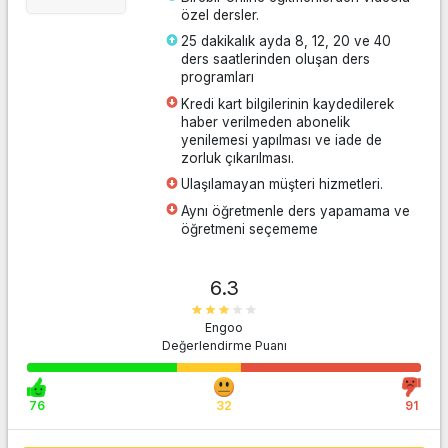
özel dersler.
25 dakikalık ayda 8, 12, 20 ve 40
ders saatlerinden oluşan ders
programları
Kredi kart bilgilerinin kaydedilerek
haber verilmeden abonelik
yenilemesi yapılması ve iade de
zorluk çıkarılması.
Ulaşılamayan müşteri hizmetleri.
Aynı öğretmenle ders yapamama ve
öğretmeni seçememe
6.3
Engoo
Değerlendirme Puanı
Siteye Git
76
32
91