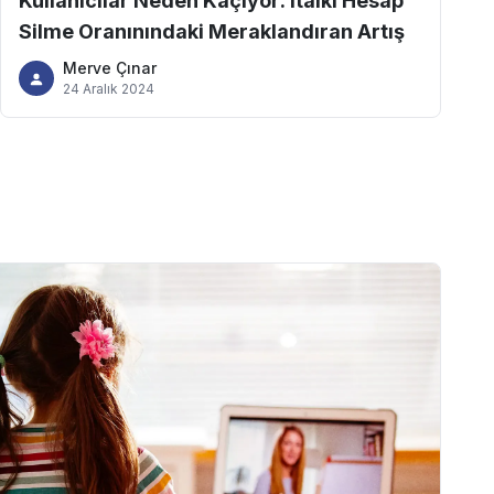
Kullanıcılar Neden Kaçıyor: italki Hesap
Silme Oranınındaki Meraklandıran Artış
Merve Çınar
24 Aralık 2024