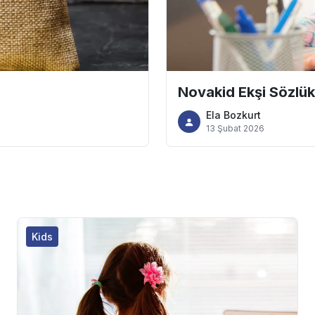
Novakid Ekşi Sözlük
Ela Bozkurt
13 Şubat 2026
Kids