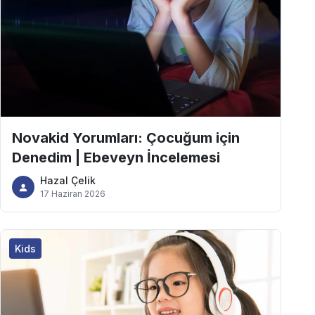
Novakid Yorumları: Çocuğum için
Denedim | Ebeveyn İncelemesi
Hazal Çelik
17 Haziran 2026
Kids