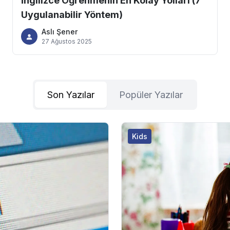
İngilizce Öğrenmenin En Kolay Yolları (7
Uygulanabilir Yöntem)
Aslı Şener
27 Ağustos 2025
Son Yazılar
Popüler Yazılar
Kids