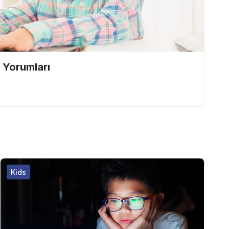
 Yorumları
Kids