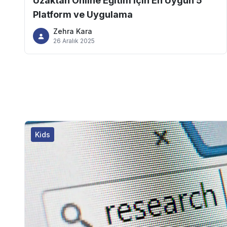
Uzaktan Online Eğitim için En Uygun 5
Platform ve Uygulama
Zehra Kara
26 Aralık 2025
Kids