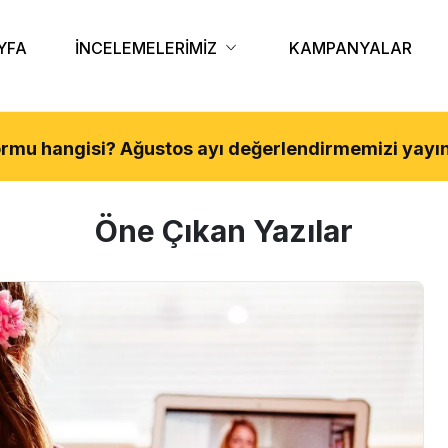
YFA
İNCELEMELERİMİZ
KAMPANYALAR
tformu hangisi?
Ağustos
ayı değerlendirmemizi yayın
Öne Çıkan Yazılar