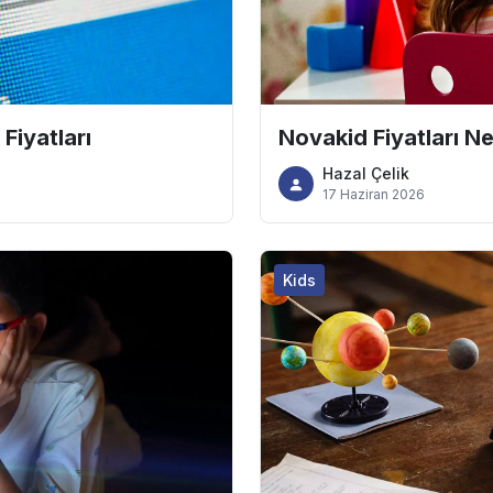
Fiyatları
Novakid Fiyatları N
Hazal Çelik
17 Haziran 2026
Kids