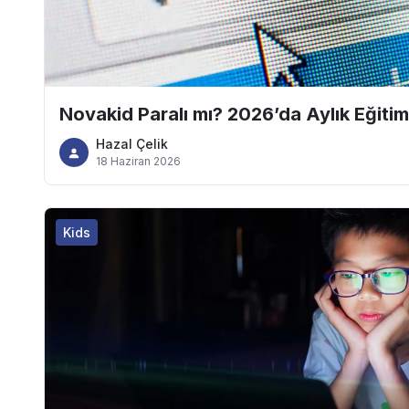
Novakid Paralı mı? 2026’da Aylık Eğitim 
Hazal Çelik
18 Haziran 2026
Kids