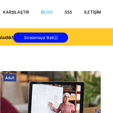
KARŞILAŞTIR
BLOG
SSS
İLETİŞİM
ladık!
Sıralamaya Bak
Adult