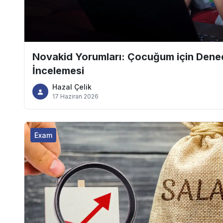
Novakid Yorumları: Çocuğum için Dene
İncelemesi
Hazal Çelik
17 Haziran 2026
Exam