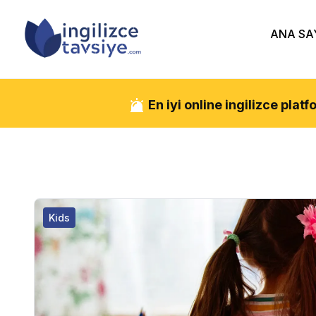
ANA SA
En iyi online ingilizce pla
Kids