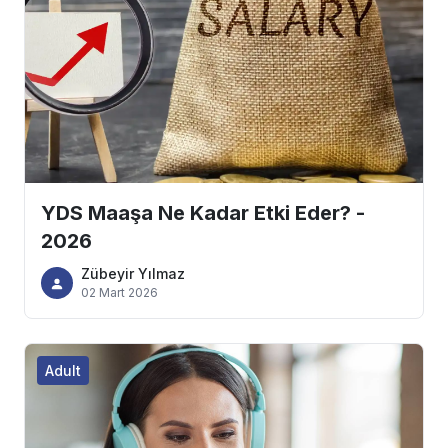
YDS Maaşa Ne Kadar Etki Eder? -
2026
Zübeyir Yılmaz
02 Mart 2026
Adult