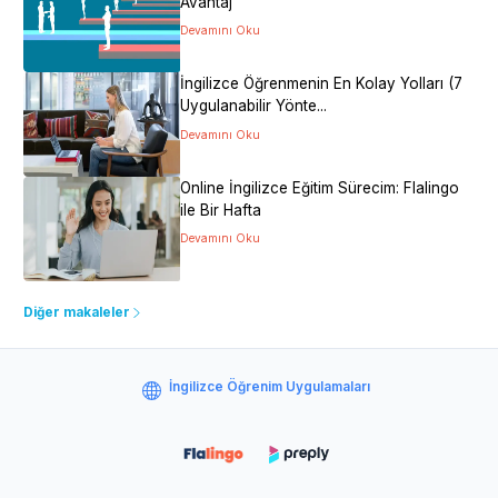
Avantaj
Devamını Oku
İngilizce Öğrenmenin En Kolay Yolları (7
Uygulanabilir Yönte...
Devamını Oku
Online İngilizce Eğitim Sürecim: Flalingo
ile Bir Hafta
Devamını Oku
Diğer makaleler
İngilizce Öğrenim Uygulamaları