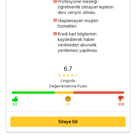
Profesyonel mesleği
öğretmenlik olmayan kişilerin
ders veriyor olması.
Ulaşılamayan müşteri
hizmetleri.
Kredi kart bilgilerinin
kaydedilerek haber
verilmeden abonelik
yenilemesi yapılması.
6.7
Lingoda
Değerlendirme Puanı
92
41
109
Siteye Git