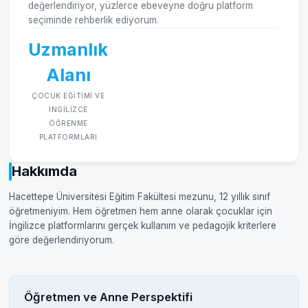
değerlendiriyor, yüzlerce ebeveyne doğru platform
seçiminde rehberlik ediyorum.
Uzmanlık
Alanı
ÇOCUK EĞITIMI VE
İNGILIZCE
ÖĞRENME
PLATFORMLARI
Hakkımda
Hacettepe Üniversitesi Eğitim Fakültesi mezunu, 12 yıllık sınıf
öğretmeniyim. Hem öğretmen hem anne olarak çocuklar için
İngilizce platformlarını gerçek kullanım ve pedagojik kriterlere
göre değerlendiriyorum.
Öğretmen ve Anne Perspektifi