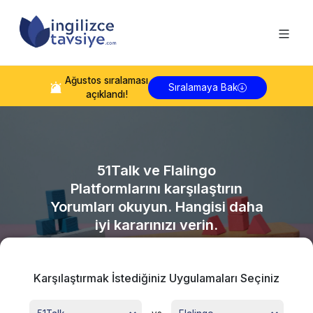
Ağustos
sıralaması
Sıralamaya Bak
açıklandı!
51Talk
ve
Flalingo
Platformlarını karşılaştırın
Yorumları okuyun. Hangisi daha
iyi kararınızı verin.
Karşılaştırmak İstediğiniz Uygulamaları Seçiniz