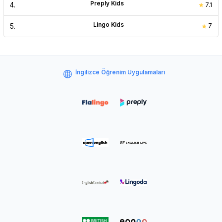
Preply Kids
4
.
7.1
Lingo Kids
5
.
7
İngilizce Öğrenim Uygulamaları