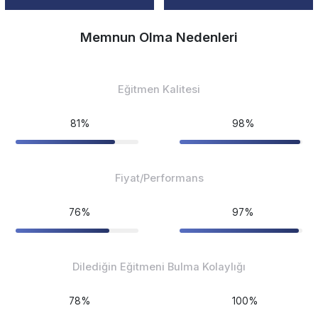
Memnun Olma Nedenleri
Eğitmen Kalitesi
81%
98%
Fiyat/Performans
76%
97%
Dilediğin Eğitmeni Bulma Kolaylığı
78%
100%