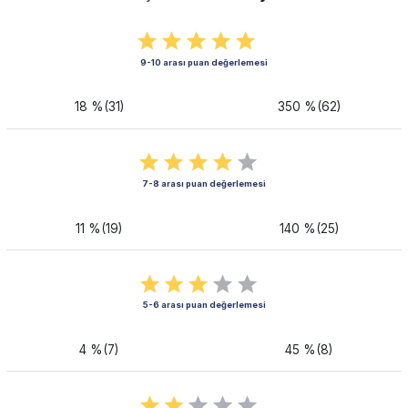
9-10 arası puan değerlemesi
18 %(31)
350 %(62)
7-8 arası puan değerlemesi
11 %(19)
140 %(25)
5-6 arası puan değerlemesi
4 %(7)
45 %(8)