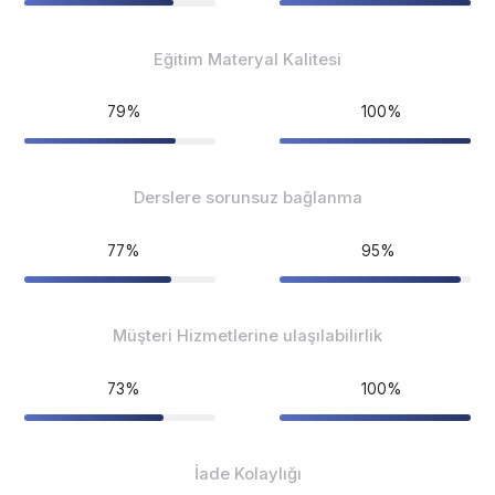
Eğitim Materyal Kalitesi
79%
100%
Derslere sorunsuz bağlanma
77%
95%
Müşteri Hizmetlerine ulaşılabilirlik
73%
100%
İade Kolaylığı