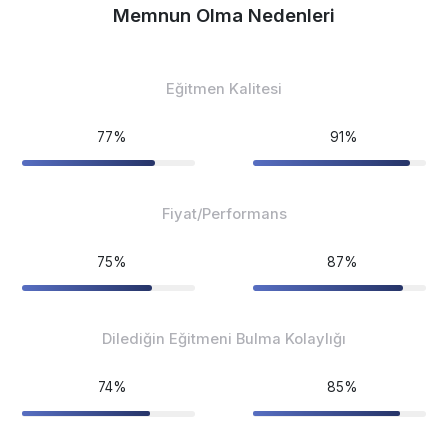
Memnun Olma Nedenleri
Eğitmen Kalitesi
77%
91%
Fiyat/Performans
75%
87%
Dilediğin Eğitmeni Bulma Kolaylığı
74%
85%