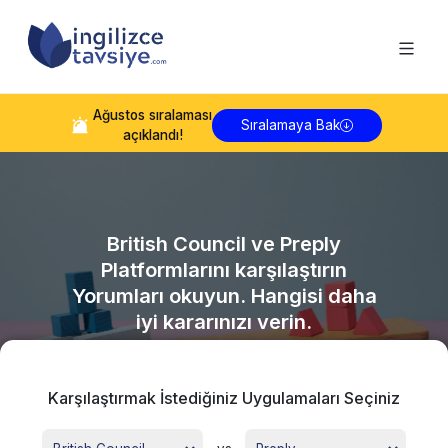
Ağustos
sıralaması
Sıralamaya Bak
açıklandı!
British Council
ve
Preply
Platformlarını karşılaştırın
Yorumları okuyun. Hangisi daha
iyi kararınızı verin.
Karşılaştırmak İstediğiniz Uygulamaları Seçiniz