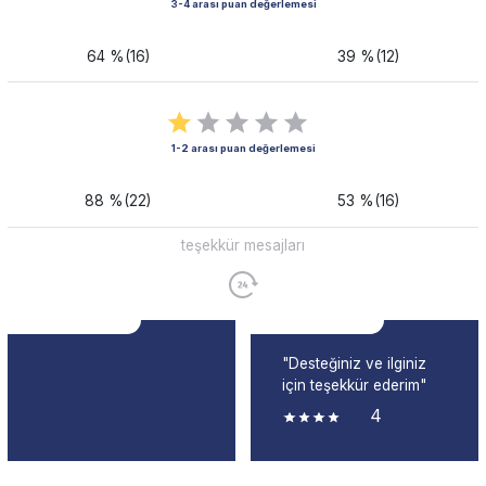
3-4 arası puan değerlemesi
64 %(16)
39 %(12)
1-2 arası puan değerlemesi
88 %(22)
53 %(16)
teşekkür mesajları
"Desteğiniz ve ilginiz
için teşekkür ederim"
4