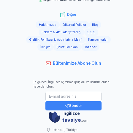
Diğer
Hakkımızda
Editoryal Politika
Blog
Reklam & Affiliate Şeffaflığı
S.S.S
Gizlilik Politikası & Aydınlatma Metni
Kampanyalar
İletişim
Çerez Politikası
Yazarlar
Bültenimize Abone Olun
En güncel İngilizce öğrenme ipuçları ve indirimlerden
haberdar olun.
Gönder
ingilizce
tavsiye
.com
İstanbul, Türkiye