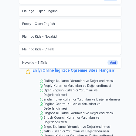
Flalingo
-
Open English
Preply
-
Open English
Flalingo Kids
-
Novakid
Flalingo Kids
-
51Talk
Novakid
-
51Talk
Yeni
En İyi Online İngilizce Öğrenme Sitesi Hangisi?
Flalingo
Kullanıcı Yorumları ve Değerlendirmesi
Preply
Kullanıcı Yorumları ve Değerlendirmesi
Open English
Kullanıcı Yorumları ve
Değerlendirmesi
English Live
Kullanıcı Yorumları ve Değerlendirmesi
English Central
Kullanıcı Yorumları ve
Değerlendirmesi
Lingoda
Kullanıcı Yorumları ve Değerlendirmesi
British Council
Kullanıcı Yorumları ve
Değerlendirmesi
Engoo
Kullanıcı Yorumları ve Değerlendirmesi
italki
Kullanıcı Yorumları ve Değerlendirmesi
Lingoni
Kullanıcı Yorumları ve Değerlendirmesi