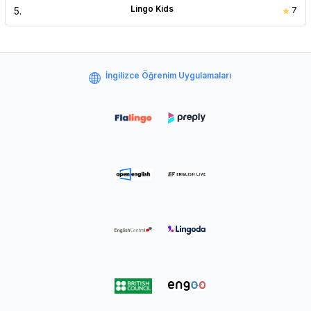
Lingo Kids
5
.
7
İngilizce Öğrenim Uygulamaları