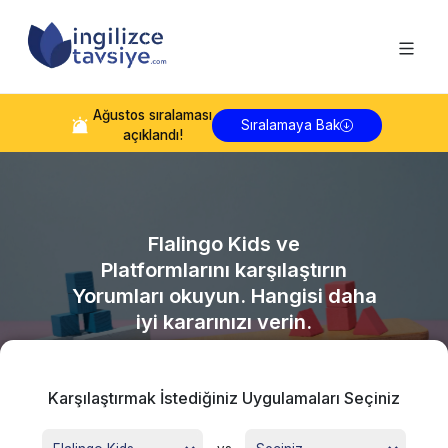
Ağustos
sıralaması
Sıralamaya Bak
açıklandı!
Flalingo Kids
ve
Platformlarını karşılaştırın
Yorumları okuyun. Hangisi daha
iyi kararınızı verin.
Karşılaştırmak İstediğiniz Uygulamaları Seçiniz