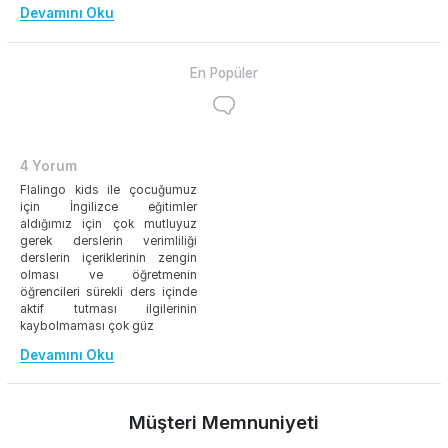
Devamını Oku
En Popüler
4 Yorum
Flalingo kids ile çocuğumuz
için İngilizce eğitimler
aldığımız için çok mutluyuz
gerek derslerin verimliliği
derslerin içeriklerinin zengin
olması ve öğretmenin
öğrencileri sürekli ders içinde
aktif tutması ilgilerinin
kaybolmaması çok güz
Devamını Oku
Müşteri Memnuniyeti