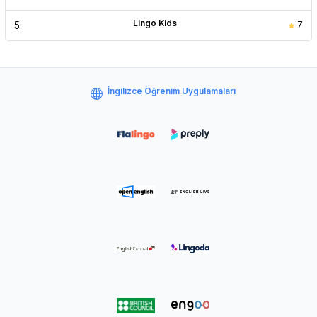
Lingo Kids
5
.
7
İngilizce Öğrenim Uygulamaları