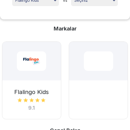
vs
Markalar
Flalingo Kids
9.1