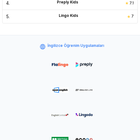
Preply Kids
4
.
7.1
Lingo Kids
5
.
7
İngilizce Öğrenim Uygulamaları