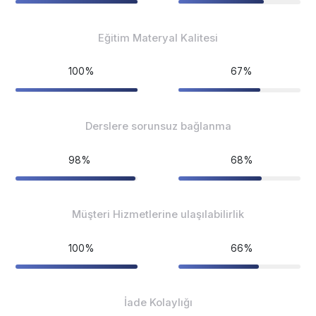
Eğitim Materyal Kalitesi
100%
67%
Derslere sorunsuz bağlanma
98%
68%
Müşteri Hizmetlerine ulaşılabilirlik
100%
66%
İade Kolaylığı