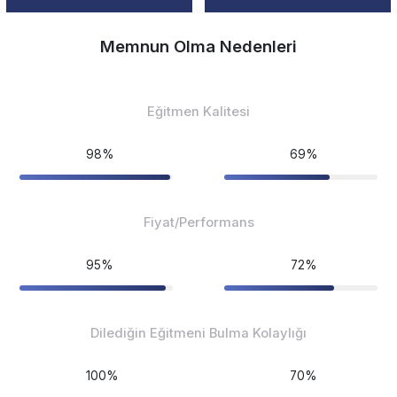
Memnun Olma Nedenleri
Eğitmen Kalitesi
98%
69%
Fiyat/Performans
95%
72%
Dilediğin Eğitmeni Bulma Kolaylığı
100%
70%