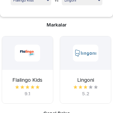
vs
Markalar
Flalingo Kids
Lingoni
9.1
5.2