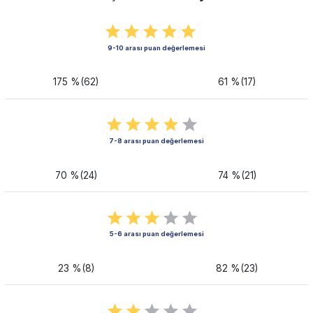
9-10 arası puan değerlemesi
175 %(62)
61 %(17)
7-8 arası puan değerlemesi
70 %(24)
74 %(21)
5-6 arası puan değerlemesi
23 %(8)
82 %(23)