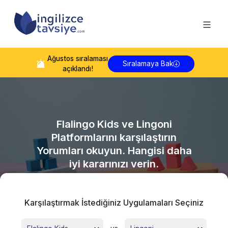
Ağustos
sıralaması
Sıralamaya Bak
açıklandı!
Flalingo Kids
ve
Lingoni
Platformlarını karşılaştırın
Yorumları okuyun. Hangisi daha
iyi kararınızı verin.
Karşılaştırmak İstediğiniz Uygulamaları Seçiniz