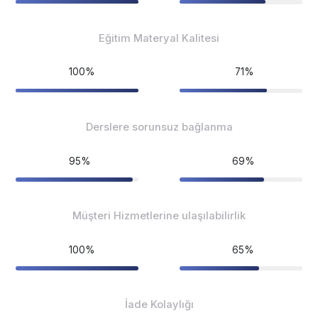
Eğitim Materyal Kalitesi
100%
71%
Derslere sorunsuz bağlanma
95%
69%
Müşteri Hizmetlerine ulaşılabilirlik
100%
65%
İade Kolaylığı