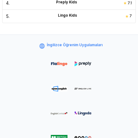
Preply Kids
4
.
7.1
Lingo Kids
5
.
7
İngilizce Öğrenim Uygulamaları