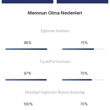
Memnun Olma Nedenleri
Eğitmen Kalitesi
98%
75%
Fiyat/Performans
97%
70%
Dilediğin Eğitmeni Bulma Kolaylığı
100%
70%