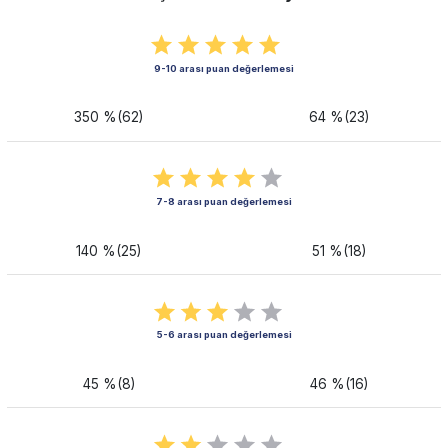
9-10 arası puan değerlemesi
350 %(62)
64 %(23)
7-8 arası puan değerlemesi
140 %(25)
51 %(18)
5-6 arası puan değerlemesi
45 %(8)
46 %(16)