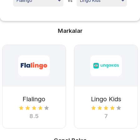
vs
Markalar
Flalingo
Lingo Kids
8.5
7