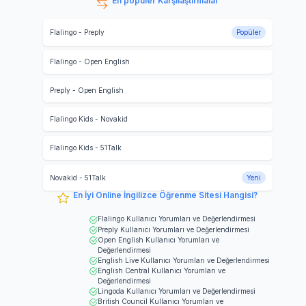
En popüler Karşılaştırmalar
Flalingo
-
Preply
Popüler
Flalingo
-
Open English
Preply
-
Open English
Flalingo Kids
-
Novakid
Flalingo Kids
-
51Talk
Novakid
-
51Talk
Yeni
En İyi Online İngilizce Öğrenme Sitesi Hangisi?
Flalingo
Kullanıcı Yorumları ve Değerlendirmesi
Preply
Kullanıcı Yorumları ve Değerlendirmesi
Open English
Kullanıcı Yorumları ve
Değerlendirmesi
English Live
Kullanıcı Yorumları ve Değerlendirmesi
English Central
Kullanıcı Yorumları ve
Değerlendirmesi
Lingoda
Kullanıcı Yorumları ve Değerlendirmesi
British Council
Kullanıcı Yorumları ve