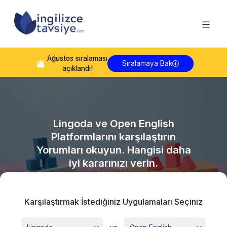
Ağustos
sıralaması
Sıralamaya Bak
açıklandı!
Lingoda
ve
Open English
Platformlarını karşılaştırın
Yorumları okuyun. Hangisi daha
iyi kararınızı verin.
Karşılaştırmak İstediğiniz Uygulamaları Seçiniz