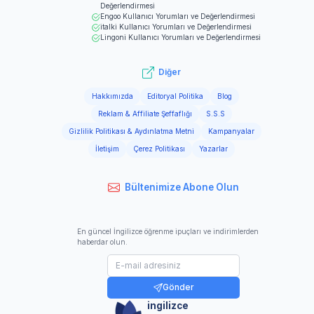
Değerlendirmesi
Engoo
Kullanıcı Yorumları ve Değerlendirmesi
italki
Kullanıcı Yorumları ve Değerlendirmesi
Lingoni
Kullanıcı Yorumları ve Değerlendirmesi
Diğer
Hakkımızda
Editoryal Politika
Blog
Reklam & Affiliate Şeffaflığı
S.S.S
Gizlilik Politikası & Aydınlatma Metni
Kampanyalar
İletişim
Çerez Politikası
Yazarlar
Bültenimize Abone Olun
En güncel İngilizce öğrenme ipuçları ve indirimlerden
haberdar olun.
Gönder
ingilizce