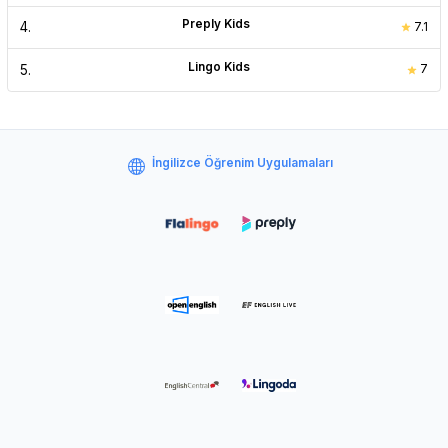
Preply Kids
4
.
7.1
Lingo Kids
5
.
7
İngilizce Öğrenim Uygulamaları