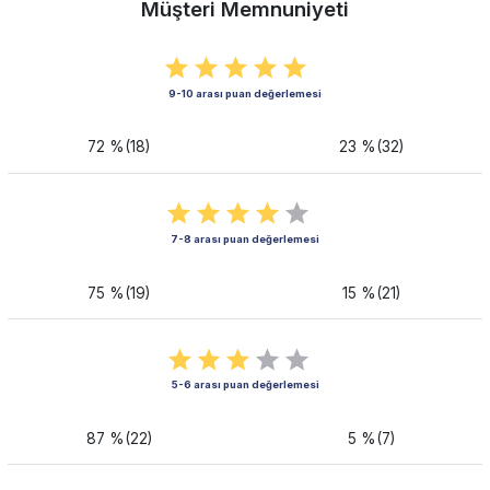
Müşteri Memnuniyeti
9-10 arası puan değerlemesi
72 %(18)
23 %(32)
7-8 arası puan değerlemesi
75 %(19)
15 %(21)
5-6 arası puan değerlemesi
87 %(22)
5 %(7)