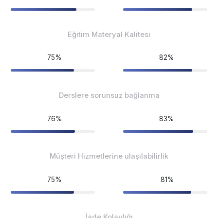
Eğitim Materyal Kalitesi
75%
82%
Derslere sorunsuz bağlanma
76%
83%
Müşteri Hizmetlerine ulaşılabilirlik
75%
81%
İade Kolaylığı