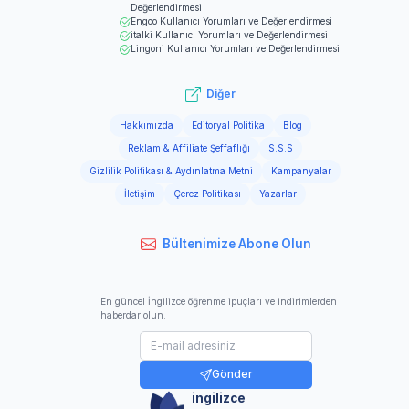
Değerlendirmesi
Engoo
Kullanıcı Yorumları ve Değerlendirmesi
italki
Kullanıcı Yorumları ve Değerlendirmesi
Lingoni
Kullanıcı Yorumları ve Değerlendirmesi
Diğer
Hakkımızda
Editoryal Politika
Blog
Reklam & Affiliate Şeffaflığı
S.S.S
Gizlilik Politikası & Aydınlatma Metni
Kampanyalar
İletişim
Çerez Politikası
Yazarlar
Bültenimize Abone Olun
En güncel İngilizce öğrenme ipuçları ve indirimlerden
haberdar olun.
Gönder
ingilizce