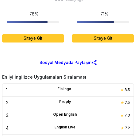
78%
71%
Siteye Git
Siteye Git
Sosyal Medyada Paylaşın
En İyi İngilizce Uygulamaları Sıralaması
Flalingo
1
.
8.5
Preply
2
.
7.5
Open English
3
.
7.3
English Live
4
.
7.2