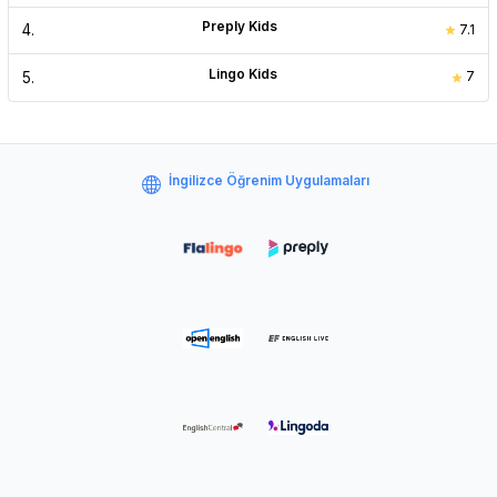
Preply Kids
4
.
7.1
Lingo Kids
5
.
7
İngilizce Öğrenim Uygulamaları