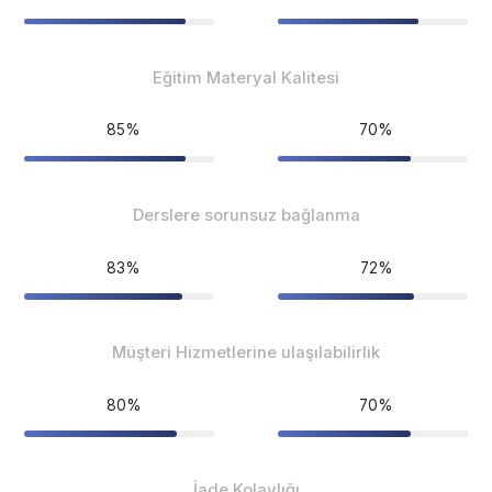
Eğitim Materyal Kalitesi
85%
70%
Derslere sorunsuz bağlanma
83%
72%
Müşteri Hizmetlerine ulaşılabilirlik
80%
70%
İade Kolaylığı