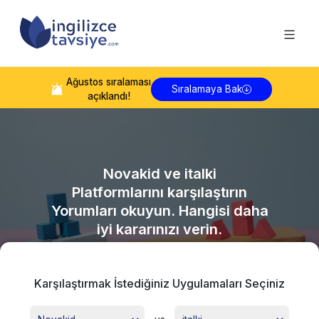
Ağustos
sıralaması
Sıralamaya Bak
açıklandı!
Novakid
ve
italki
Platformlarını karşılaştırın
Yorumları okuyun. Hangisi daha
iyi kararınızı verin.
Karşılaştırmak İstediğiniz Uygulamaları Seçiniz