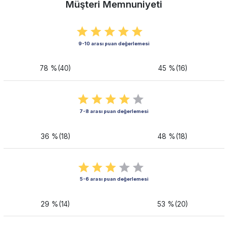
Müşteri Memnuniyeti
9-10 arası puan değerlemesi
78 %(40)
45 %(16)
7-8 arası puan değerlemesi
36 %(18)
48 %(18)
5-6 arası puan değerlemesi
29 %(14)
53 %(20)