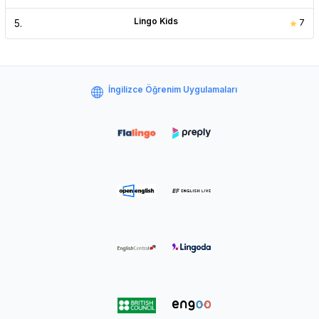
Lingo Kids
5
.
7
İngilizce Öğrenim Uygulamaları