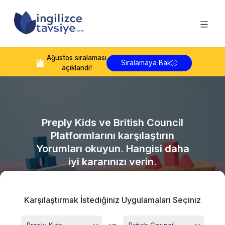
Ağustos
sıralaması
Sıralamaya Bak
açıklandı!
Preply Kids
ve
British Council
Platformlarını karşılaştırın
Yorumları okuyun. Hangisi daha
iyi kararınızı verin.
Karşılaştırmak İstediğiniz Uygulamaları Seçiniz