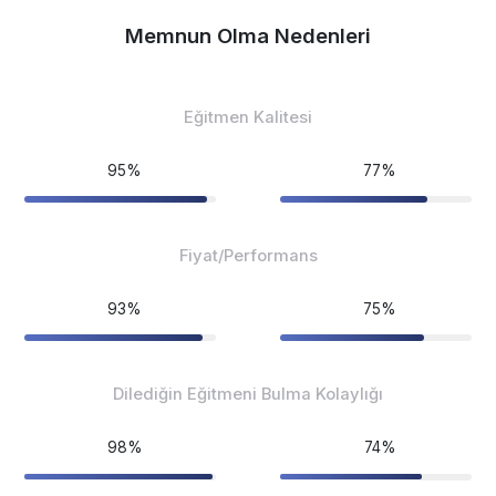
Memnun Olma Nedenleri
Eğitmen Kalitesi
95%
77%
Fiyat/Performans
93%
75%
Dilediğin Eğitmeni Bulma Kolaylığı
98%
74%