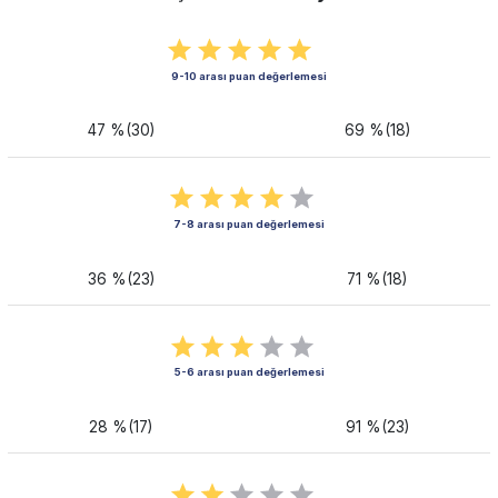
9-10 arası puan değerlemesi
47 %(30)
69 %(18)
7-8 arası puan değerlemesi
36 %(23)
71 %(18)
5-6 arası puan değerlemesi
28 %(17)
91 %(23)