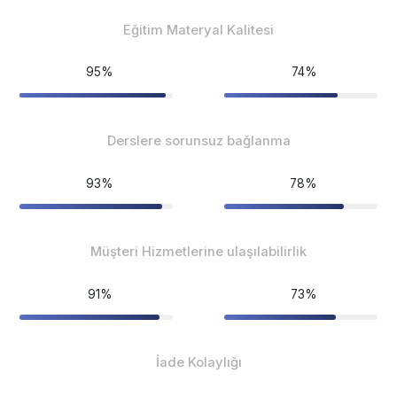
Eğitim Materyal Kalitesi
95%
74%
Derslere sorunsuz bağlanma
93%
78%
Müşteri Hizmetlerine ulaşılabilirlik
91%
73%
İade Kolaylığı