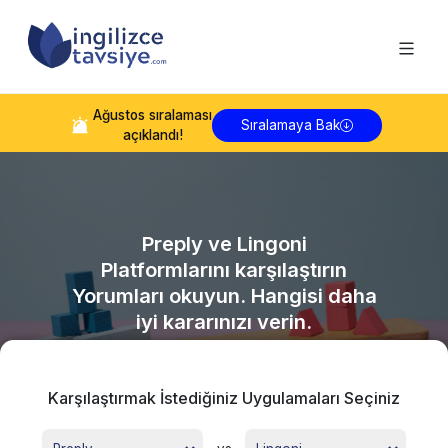
Ağustos
sıralaması
Sıralamaya Bak
açıklandı!
Preply
ve
Lingoni
Platformlarını karşılaştırın
Yorumları okuyun. Hangisi daha
iyi kararınızı verin.
Karşılaştırmak İstediğiniz Uygulamaları Seçiniz