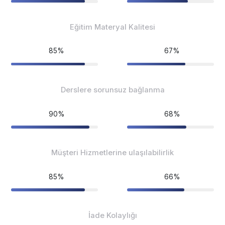
Eğitim Materyal Kalitesi
85%
67%
Derslere sorunsuz bağlanma
90%
68%
Müşteri Hizmetlerine ulaşılabilirlik
85%
66%
İade Kolaylığı