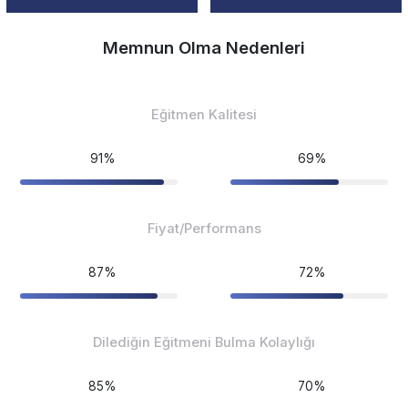
Memnun Olma Nedenleri
Eğitmen Kalitesi
91%
69%
Fiyat/Performans
87%
72%
Dilediğin Eğitmeni Bulma Kolaylığı
85%
70%