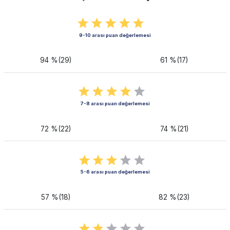
9-10 arası puan değerlemesi
94 %(29)
61 %(17)
7-8 arası puan değerlemesi
72 %(22)
74 %(21)
5-6 arası puan değerlemesi
57 %(18)
82 %(23)