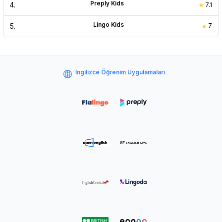
Preply Kids
4
.
7.1
Lingo Kids
5
.
7
İngilizce Öğrenim Uygulamaları