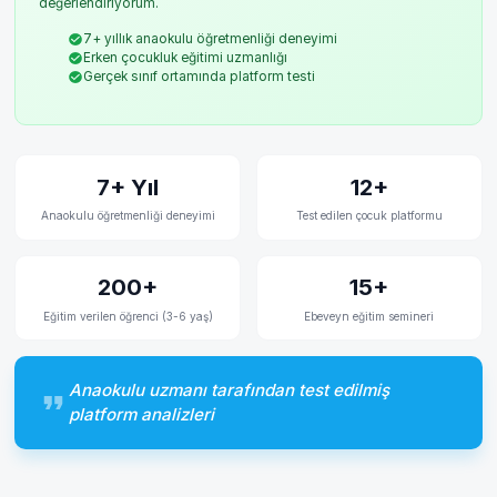
değerlendiriyorum.
7+ yıllık anaokulu öğretmenliği deneyimi
Erken çocukluk eğitimi uzmanlığı
Gerçek sınıf ortamında platform testi
7+ Yıl
12+
Anaokulu öğretmenliği deneyimi
Test edilen çocuk platformu
200+
15+
Eğitim verilen öğrenci (3-6 yaş)
Ebeveyn eğitim semineri
Anaokulu uzmanı tarafından test edilmiş
platform analizleri