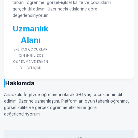
tabanlı öğrenme, görsel-işitsel kalite ve çocukların
gerçek dil edinimi üzerindeki etkilerine göre
değerlendiriyorum.
Uzmanlık
Alanı
3-6 YAŞ ÇOCUKLAR
IÇIN İNGILIZCE
ÖĞRENME VE ERKEN
DIL GELIŞIMI
Hakkımda
Anaokulu İngilizce öğretmeni olarak 3-6 yaş çocuklarının dil
edinimi üzerine uzmanlaştım. Platformları oyun tabanlı öğrenme,
görsel kalite ve gerçek öğrenme etkilerine göre
değerlendiriyorum.