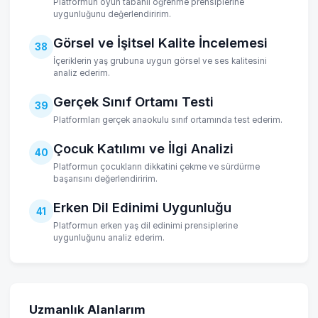
Platformun oyun tabanlı öğrenme prensiplerine
uygunluğunu değerlendiririm.
Görsel ve İşitsel Kalite İncelemesi
38
İçeriklerin yaş grubuna uygun görsel ve ses kalitesini
analiz ederim.
Gerçek Sınıf Ortamı Testi
39
Platformları gerçek anaokulu sınıf ortamında test ederim.
Çocuk Katılımı ve İlgi Analizi
40
Platformun çocukların dikkatini çekme ve sürdürme
başarısını değerlendiririm.
Erken Dil Edinimi Uygunluğu
41
Platformun erken yaş dil edinimi prensiplerine
uygunluğunu analiz ederim.
Uzmanlık Alanlarım