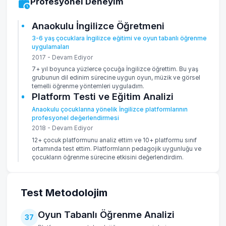
Profesyonel Deneyim
Anaokulu İngilizce Öğretmeni
3-6 yaş çocuklara İngilizce eğitimi ve oyun tabanlı öğrenme
uygulamaları
2017 - Devam Ediyor
7+ yıl boyunca yüzlerce çocuğa İngilizce öğrettim. Bu yaş
grubunun dil edinim sürecine uygun oyun, müzik ve görsel
temelli öğrenme yöntemleri uyguladım.
Platform Testi ve Eğitim Analizi
Anaokulu çocuklarına yönelik İngilizce platformlarının
profesyonel değerlendirmesi
2018 - Devam Ediyor
12+ çocuk platformunu analiz ettim ve 10+ platformu sınıf
ortamında test ettim. Platformların pedagojik uygunluğu ve
çocukların öğrenme sürecine etkisini değerlendirdim.
Test Metodolojim
Oyun Tabanlı Öğrenme Analizi
37