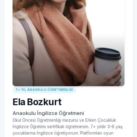
7+ YIL ANAOKULU ÖĞRETMENLIĞI
Ela Bozkurt
Anaokulu İngilizce Öğretmeni
Okul Öncesi Öğretmenliği mezunu ve Erken Çocukluk
İngilizce Öğretimi sertifikalı öğretmenim. 7+ yıldır 3-6 yaş
çocuklarına İngilizce öğretiyorum. Platformları oyun