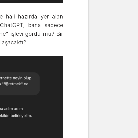
 hali hazırda yer alan
. ChatGPT, bana sadece
me" işlevi gördü mü? Bir
klaşacaktı?