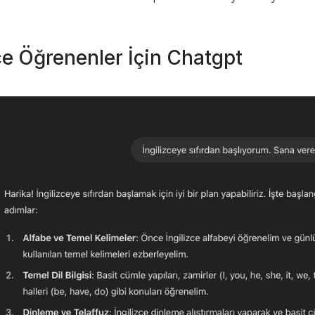
zce Öğrenenler İçin Chatgpt