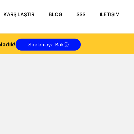
KARŞILAŞTIR
BLOG
SSS
İLETİŞİM
ladık!
Sıralamaya Bak