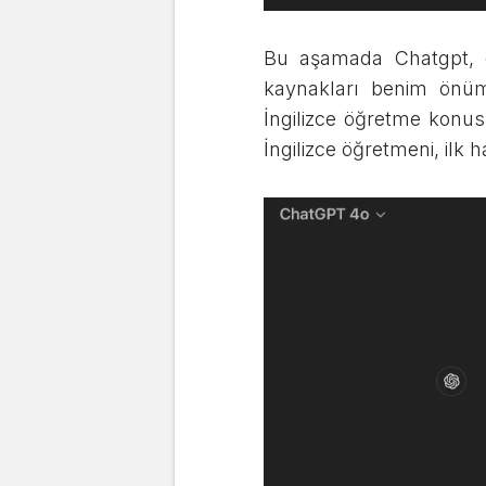
Bu aşamada Chatgpt, d
kaynakları benim önüm
İngilizce öğretme konus
İngilizce öğretmeni, ilk 