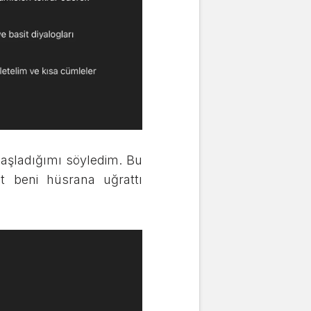
başladığımı söyledim. Bu
ıt beni hüsrana uğrattı