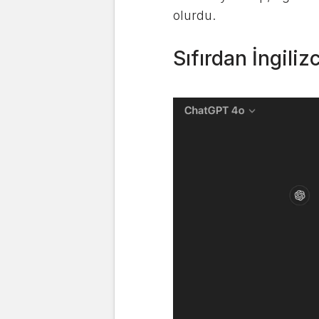
olurdu.
Sıfırdan İngili