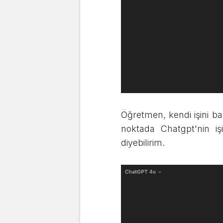
Öğretmen, kendi işini b
noktada Chatgpt'nin iş
diyebilirim.