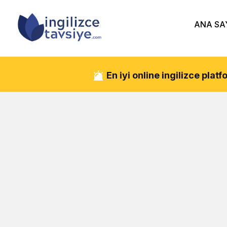
ANA SA
En iyi online ingilizce pla