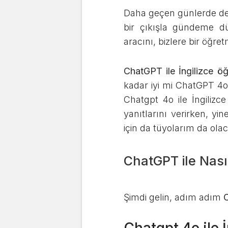
Daha geçen günlerde de,
bir çıkışla gündeme d
aracını, bizlere bir öğret
ChatGPT ile İngilizce 
kadar iyi mi ChatGPT 4o?
Chatgpt 4o ile İngiliz
yanıtlarını verirken, y
için da tüyolarım da ola
ChatGPT ile Nası
Şimdi gelin, adım adım
C