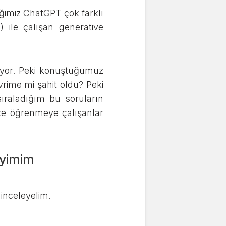
ğimiz ChatGPT çok farklı
ile çalışan generative
iliyor. Peki konuştuğumuz
vrime mi şahit oldu? Peki
ıraladığım bu soruların
zce öğrenmeye çalışanlar
eyimim
 inceleyelim.