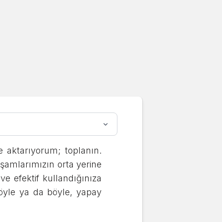
ek:
e aktarıyorum; toplanın.
şamlarımızın orta yerine
ve efektif kullandığınıza
n öyle ya da böyle, yapay