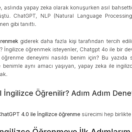
 aslında yapay zeka olarak konuşurken asıl bahsetti
üştü. ChatGPT, NLP (Natural Language Processing) 
men gibi tanıttı.
öğrenmek
giderek daha fazla kişi tarafından tercih ed
 İngilizce öğrenmek isteyenler, Chatgpt 4o ile bir de
ce öğrenme deneyimi nasıldı benim için? Bu yazıda s
ine benimle aynı amacı yaşıyan, yapay zeka ile ingili
cak.
l İngilizce Öğrenilir? Adım Adım Den
hatGPT 4.0 ile İngilizce öğrenme
sürecimi hep birlikte