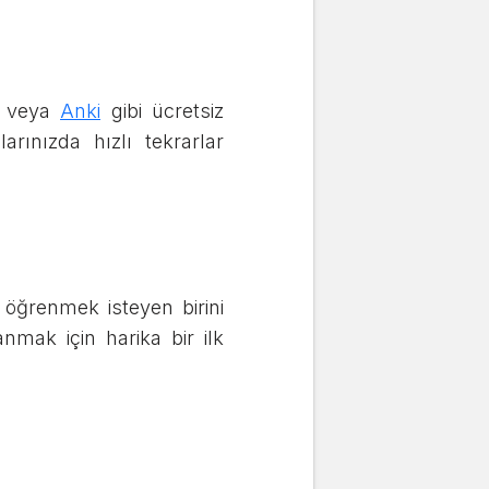
veya
Anki
gibi ücretsiz
arınızda hızlı tekrarlar
e öğrenmek isteyen birini
nmak için harika bir ilk