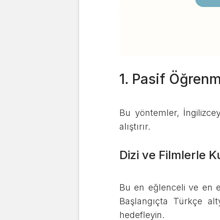
1. Pasif Öğrenm
Bu yöntemler, İngilizce
alıştırır.
Dizi ve Filmlerle 
Bu en eğlenceli ve en e
Başlangıçta Türkçe alty
hedefleyin.