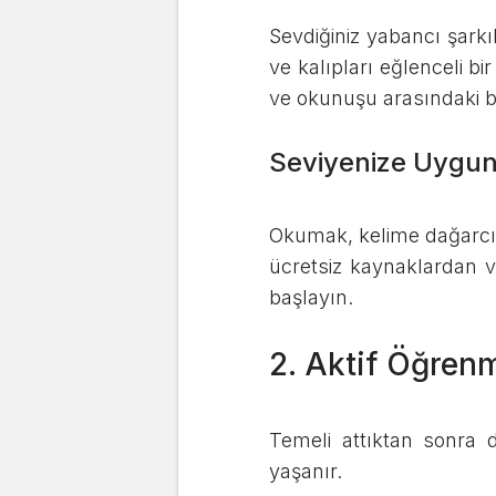
Sevdiğiniz yabancı şarkı
ve kalıpları eğlenceli bi
ve okunuşu arasındaki b
Seviyenize Uygun 
Okumak, kelime dağarcığı
ücretsiz kaynaklardan ve
başlayın.
2. Aktif Öğrenm
Temeli attıktan sonra 
yaşanır.