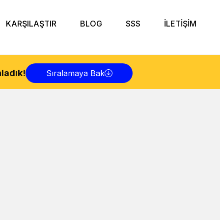
KARŞILAŞTIR
BLOG
SSS
İLETİŞİM
ladık!
Sıralamaya Bak