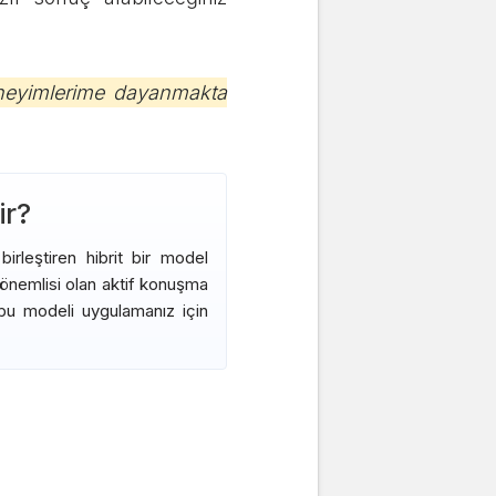
eneyimlerime dayanmakta
ir?
rleştiren hibrit bir model
en önemlisi olan aktif konuşma
 bu modeli uygulamanız için