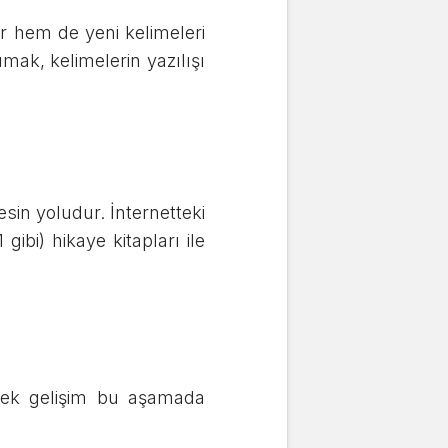
ir hem de yeni kelimeleri
umak, kelimelerin yazılışı
sin yoludur. İnternetteki
ibi) hikaye kitapları ile
rçek gelişim bu aşamada