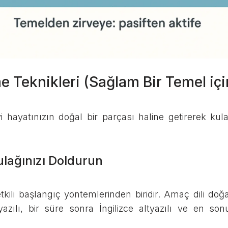
e Teknikleri (Sağlam Bir Temel içi
yi hayatınızın doğal bir parçası haline getirerek kul
Kulağınızı Doldurun
tkili başlangıç yöntemlerinden biridir. Amaç dili doğ
azılı, bir süre sonra İngilizce altyazılı ve en son