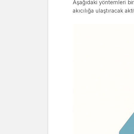
Aşağıdaki yöntemleri bir 
akıcılığa ulaştıracak aktif