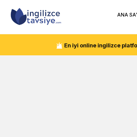
ANA SA
En iyi online ingilizce pla