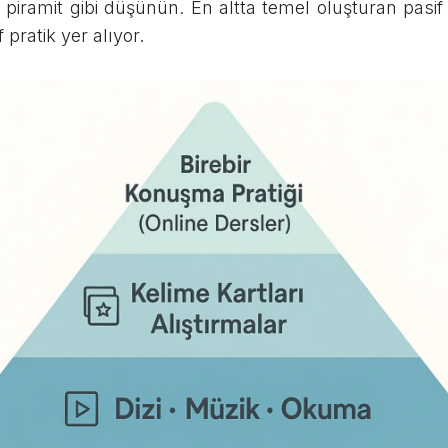
piramit gibi düşünün. En altta temel oluşturan pasif t
 pratik yer alıyor.