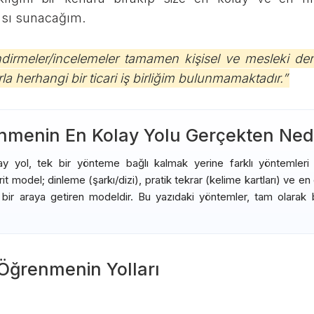
tası sunacağım.
dirmeler/incelemeler tamamen kişisel ve mesleki d
a herhangi bir ticari iş birliğim bulunmamaktadır.”
enmenin En Kolay Yolu Gerçekten Ned
 yol, tek bir yönteme bağlı kalmak yerine farklı yöntemleri bi
brit model; dinleme (şarkı/dizi), pratik tekrar (kelime kartları) ve 
r) bir araya getiren modeldir. Bu yazıdaki yöntemler, tam olarak
 Öğrenmenin Yolları