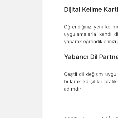
Dijital Kelime Kart
Öğrendiğiniz yeni kelim
uygulamalarla kendi dij
yaparak öğrendiklerinizi pe
Yabancı Dil Partn
Çeşitli dil değişim uygu
bularak karşılıklı prat
adımdır.