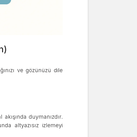
n)
ağınızı ve gözünüzü dile
al akışında duymanızdır.
unda altyazısız izlemeyi