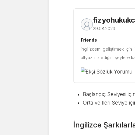
fizyohukuk
29.08.2023
Friends
ingilizcemi geliştirmek için
Başlangıç Seviyesi içi
Orta ve İleri Seviye iç
İngilizce Şarkılar