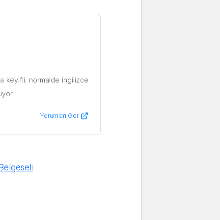
a keyifli. normalde ingilizce
Yorumları Gör
Belgeseli