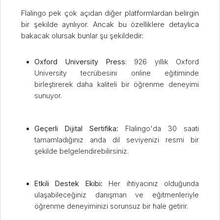
Flalingo pek çok açıdan diğer platformlardan belirgin
bir şekilde ayrılıyor. Ancak bu özelliklere detaylıca
bakacak olursak bunlar şu şekildedir:
Oxford University Press
: 926 yıllık Oxford
University tecrübesini online eğitiminde
birleştirerek daha kaliteli bir öğrenme deneyimi
sunuyor.
Geçerli Dijital Sertifika:
Flalingo'da 30 saati
tamamladığınız anda dil seviyenizi resmi bir
şekilde belgelendirebilirsiniz.
Etkili Destek Ekibi:
Her ihtiyacınız olduğunda
ulaşabileceğiniz danışman ve eğitmenleriyle
öğrenme deneyiminizi sorunsuz bir hale getirir.