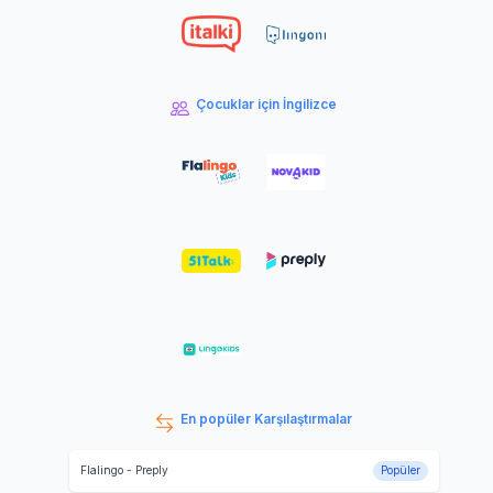
Çocuklar için İngilizce
En popüler Karşılaştırmalar
Flalingo
-
Preply
Popüler