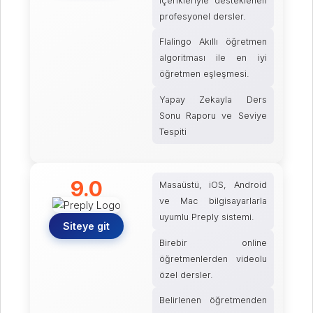
içerikleriyle desteklenen
profesyonel dersler.
Flalingo Akıllı öğretmen
algoritması ile en iyi
öğretmen eşleşmesi.
Yapay Zekayla Ders
Sonu Raporu ve Seviye
Tespiti
9.0
Masaüstü, iOS, Android
ve Mac bilgisayarlarla
uyumlu Preply sistemi.
Siteye git
Birebir online
öğretmenlerden videolu
özel dersler.
Belirlenen öğretmenden