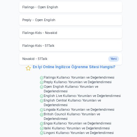
Flalingo
-
Open English
Preply
-
Open English
Flalingo Kids
-
Novakid
Flalingo Kids
-
51Talk
Novakid
-
51Talk
Yeni
En İyi Online İngilizce Öğrenme Sitesi Hangisi?
Flalingo
Kullanıcı Yorumları ve Değerlendirmesi
Preply
Kullanıcı Yorumları ve Değerlendirmesi
Open English
Kullanıcı Yorumları ve
Değerlendirmesi
English Live
Kullanıcı Yorumları ve Değerlendirmesi
English Central
Kullanıcı Yorumları ve
Değerlendirmesi
Lingoda
Kullanıcı Yorumları ve Değerlendirmesi
British Council
Kullanıcı Yorumları ve
Değerlendirmesi
Engoo
Kullanıcı Yorumları ve Değerlendirmesi
italki
Kullanıcı Yorumları ve Değerlendirmesi
Lingoni
Kullanıcı Yorumları ve Değerlendirmesi