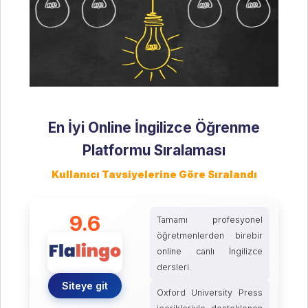
En İyi Online İngilizce Öğrenme
Platformu Sıralaması
Kullanıcı Tavsiyelerine Göre Sıralandı
9.6
Tamamı profesyonel
öğretmenlerden birebir
online canlı İngilizce
dersleri.
Siteye git
Oxford University Press