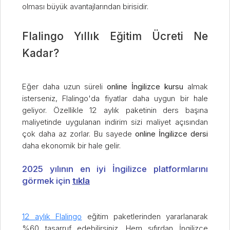
olması büyük avantajlarından birisidir.
Flalingo Yıllık Eğitim Ücreti Ne
Kadar?
Eğer daha uzun süreli
online İngilizce kursu
almak
isterseniz, Flalingo'da fiyatlar daha uygun bir hale
geliyor. Özellikle 12 aylık paketinin ders başına
maliyetinde uygulanan indirim sizi maliyet açısından
çok daha az zorlar. Bu sayede
online İngilizce dersi
daha ekonomik bir hale gelir.
2025 yılının en iyi İngilizce platformlarını
görmek için
tıkla
12 aylık Flalingo
eğitim paketlerinden yararlanarak
%60 tasarruf edebilirsiniz. Hem sıfırdan İngilizce