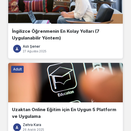
İngilizce Öğrenmenin En Kolay Yolları (7
Uygulanabilir Yöntem)
Aslı Şener
27 Ağustos 2025
Adult
Uzaktan Online Eğitim için En Uygun 5 Platform
ve Uygulama
Zehra Kara
26 Aralık 2025