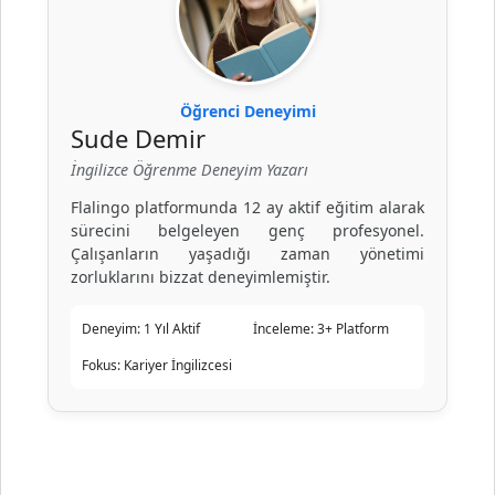
Öğrenci Deneyimi
Sude Demir
İngilizce Öğrenme Deneyim Yazarı
Flalingo platformunda 12 ay aktif eğitim alarak
sürecini belgeleyen genç profesyonel.
Çalışanların yaşadığı zaman yönetimi
zorluklarını bizzat deneyimlemiştir.
Deneyim:
1 Yıl Aktif
İnceleme:
3+ Platform
Fokus:
Kariyer İngilizcesi