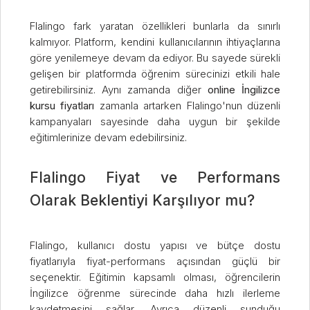
Flalingo fark yaratan özellikleri bunlarla da sınırlı
kalmıyor. Platform, kendini kullanıcılarının ihtiyaçlarına
göre yenilemeye devam da ediyor. Bu sayede sürekli
gelişen bir platformda öğrenim sürecinizi etkili hale
getirebilirsiniz. Aynı zamanda diğer
online İngilizce
kursu fiyatları
zamanla artarken Flalingo'nun düzenli
kampanyaları sayesinde daha uygun bir şekilde
eğitimlerinize devam edebilirsiniz.
Flalingo Fiyat ve Performans
Olarak Beklentiyi Karşılıyor mu?
Flalingo, kullanıcı dostu yapısı ve bütçe dostu
fiyatlarıyla fiyat-performans açısından güçlü bir
seçenektir. Eğitimin kapsamlı olması, öğrencilerin
İngilizce öğrenme sürecinde daha hızlı ilerleme
kaydetmesini sağlar. Ayrıca düzenli sunduğu