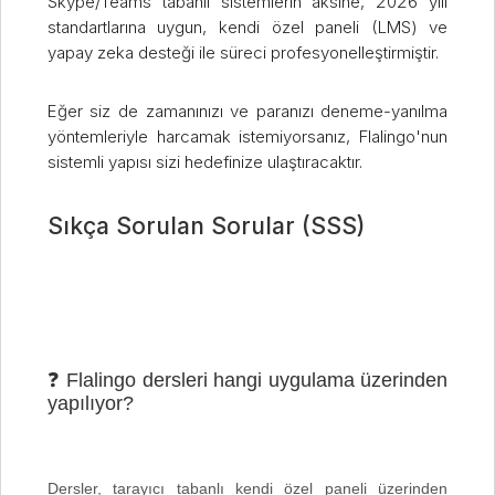
Skype/Teams tabanlı sistemlerin aksine, 2026 yılı
standartlarına uygun, kendi özel paneli (LMS) ve
yapay zeka desteği ile süreci profesyonelleştirmiştir.
Eğer siz de zamanınızı ve paranızı deneme-yanılma
yöntemleriyle harcamak istemiyorsanız, Flalingo'nun
sistemli yapısı sizi hedefinize ulaştıracaktır.
Sıkça Sorulan Sorular (SSS)
❓ Flalingo dersleri hangi uygulama üzerinden
yapılıyor?
Dersler, tarayıcı tabanlı kendi özel paneli üzerinden