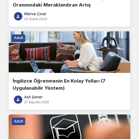
Oranınındaki Meraklandıran Artış
Merve Çınar
24 Aralık 2024
Adult
İngilizce Öğrenmenin En Kolay Yolları (7
Uygulanabilir Yöntem)
Aslı Şener
27 Ağustos 2025
Adult