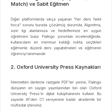
Match) ve Sabit Eğitmen
Diğer platformlarda sıkça yaşanan "her ders farklı
hoca" sorunu burada çözülmüş durumda. Algoritma,
sizin ilgi alanlarınıza ve hedeflerinize en uygun
öğretmeni bulur. Flalingo yorumları incelendiğinde,
kullanıcıların en memnun kaldığı nokta; seçtikleri
eğitmenle düzenli ders yapabilmeleri ve eğitmenin
öğrenciyi tanımasıdır.
2. Oxford University Press Kaynakları
İnternetten derleme rastgele PDF'ler yerine, Flalingo
dünyanın en saygın yayınlarından biri olan Oxford
University Press'in dijital kütüphanesini kullanır. Bu
sayede A1'den C1 seviyesine kadar akademik bir
müfredat izlersiniz.