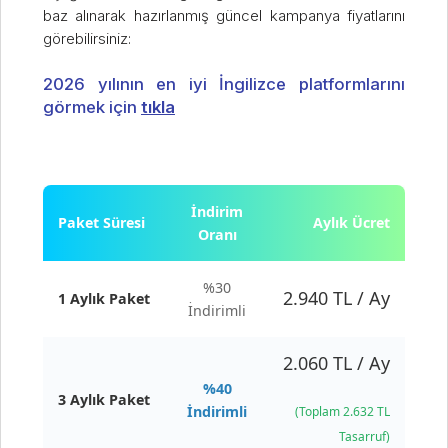
baz alınarak hazırlanmış güncel kampanya fiyatlarını
görebilirsiniz:
2026 yılının en iyi İngilizce platformlarını
görmek için
tıkla
İndirim
Paket Süresi
Aylık Ücret
Oranı
%30
2.940 TL / Ay
1 Aylık Paket
İndirimli
2.060 TL / Ay
%40
3 Aylık Paket
İndirimli
(Toplam 2.632 TL
Tasarruf)