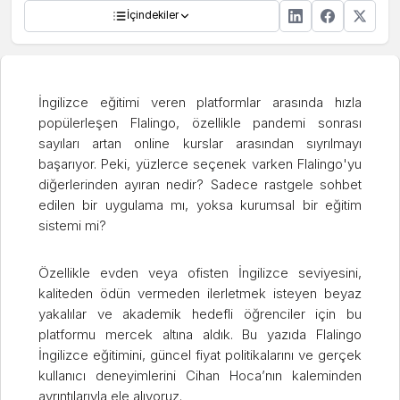
İçindekiler
İngilizce eğitimi veren platformlar arasında hızla
popülerleşen Flalingo, özellikle pandemi sonrası
sayıları artan online kurslar arasından sıyrılmayı
başarıyor. Peki, yüzlerce seçenek varken Flalingo'yu
diğerlerinden ayıran nedir? Sadece rastgele sohbet
edilen bir uygulama mı, yoksa kurumsal bir eğitim
sistemi mi?
Özellikle evden veya ofisten İngilizce seviyesini,
kaliteden ödün vermeden ilerletmek isteyen beyaz
yakalılar ve akademik hedefli öğrenciler için bu
platformu mercek altına aldık. Bu yazıda Flalingo
İngilizce eğitimini, güncel fiyat politikalarını ve gerçek
kullanıcı deneyimlerini Cihan Hoca’nın kaleminden
ayrıntılarıyla ele alıyoruz.