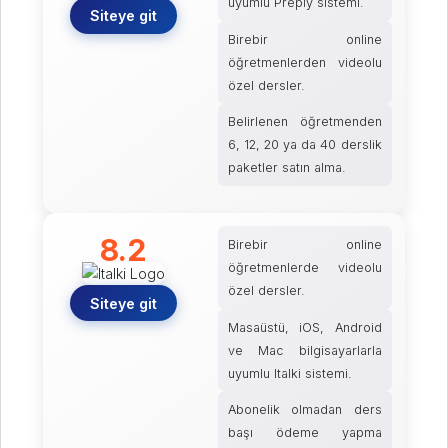
uyumlu Preply sistemi.
Siteye git
Birebir online
öğretmenlerden videolu
özel dersler.
Belirlenen öğretmenden
6, 12, 20 ya da 40 derslik
paketler satın alma.
8.2
Birebir online
öğretmenlerde videolu
özel dersler.
Siteye git
Masaüstü, iOS, Android
ve Mac bilgisayarlarla
uyumlu Italki sistemi.
Abonelik olmadan ders
başı ödeme yapma