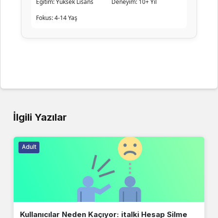
Eğitim:
Yüksek Lisans
Deneyim:
10+ Yıl
Fokus:
4-14 Yaş
İlgili Yazılar
Adult
Kullanıcılar Neden Kaçıyor: italki Hesap Silme