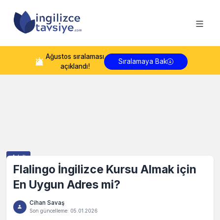
Ağustos
sıralaması
Sıralamaya Bak
açıklandı!
Adult
Flalingo İngilizce Kursu Almak için
En Uygun Adres mi?
Cihan Savaş
Son güncelleme:
05.01.2026