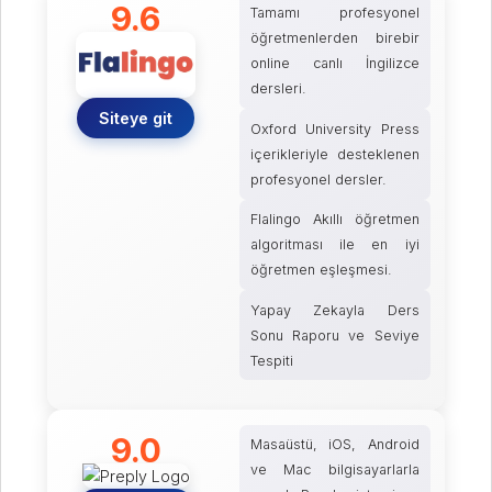
9.6
Tamamı profesyonel
öğretmenlerden birebir
online canlı İngilizce
dersleri.
Siteye git
Oxford University Press
içerikleriyle desteklenen
profesyonel dersler.
Flalingo Akıllı öğretmen
algoritması ile en iyi
öğretmen eşleşmesi.
Yapay Zekayla Ders
Sonu Raporu ve Seviye
Tespiti
9.0
Masaüstü, iOS, Android
ve Mac bilgisayarlarla