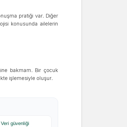
onuşma pratiği var. Diğer
jisi konusunda ailelerin
liğine bakmam. Bir çocuk
kte işlemesiyle oluşur.
Veri güvenliği