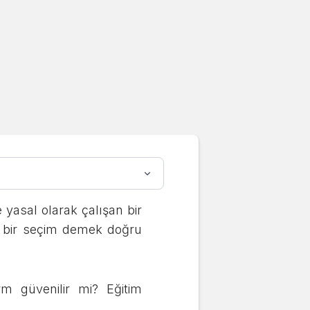
yasal olarak çalışan bir
iyi bir seçim demek doğru
rm güvenilir mi? Eğitim