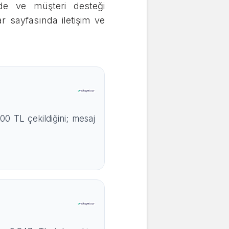
de ve müşteri desteği
r sayfasında iletişim ve
00 TL çekildiğini; mesaj