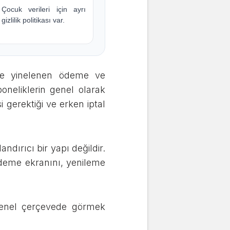
Çocuk verileri için ayrı
gizlilik politikası var.
ece yinelenen ödeme ve
boneliklerin genel olarak
i gerektiği ve erken iptal
ndırıcı bir yapı değildir.
ödeme ekranını, yenileme
i genel çerçevede görmek