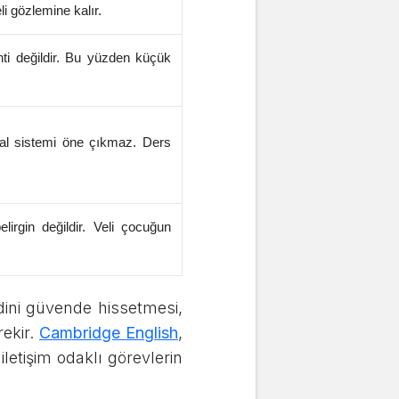
i gözlemine kalır.
ti değildir. Bu yüzden küçük
yal sistemi öne çıkmaz. Ders
lirgin değildir. Veli çocuğun
ini güvende hissetmesi,
rekir.
Cambridge English
,
letişim odaklı görevlerin