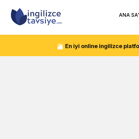
ANA SA
En iyi online ingilizce pla