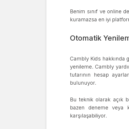
Benim sınıf ve online 
kuramazsa en iyi platfor
Otomatik Yenile
Cambly Kids hakkında güv
yenileme. Cambly yardım 
tutarının hesap ayarlar
bulunuyor.
Bu teknik olarak açık b
bazen deneme veya kıs
karşılaşabiliyor.