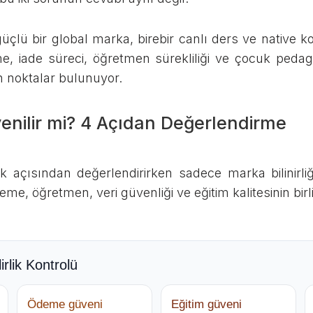
çlü bir global marka, birebir canlı ders ve native k
me, iade süreci, öğretmen sürekliliği ve çocuk pedago
n noktalar bulunuyor.
nilir mi? 4 Açıdan Değerlendirme
lik açısından değerlendirirken sadece marka bilinir
e, öğretmen, veri güvenliği ve eğitim kalitesinin birli
rlik Kontrolü
Ödeme güveni
Eğitim güveni