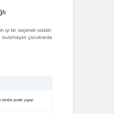
lı
iyi bir seçenek olabilir.
tı bulamayan çocuklarda
birebir pratik yapar.