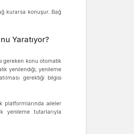
ağ kurarsa konuşur. Bağ
nu Yaratıyor?
esi gereken konu otomatik
tik yenilendiği, yenileme
ılması gerektiği bilgisi
 platformlarında aileler
 yenileme tutarlarıyla