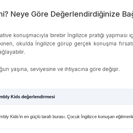
mi? Neye Göre Değerlendirdiğinize Bağ
ve konuşmacıyla birebir İngilizce pratiği yapması için 
kinen, okulda İngilizce görüp gerçek konuşma fırsa
ğlayabilir.
ğun yaşına, seviyesine ve ihtiyacına göre değişir.
mbly Kids değerlendirmesi
bly Kids’in en güçlü tarafı burası. Çocuk İngilizce konuşan eğitmenle 