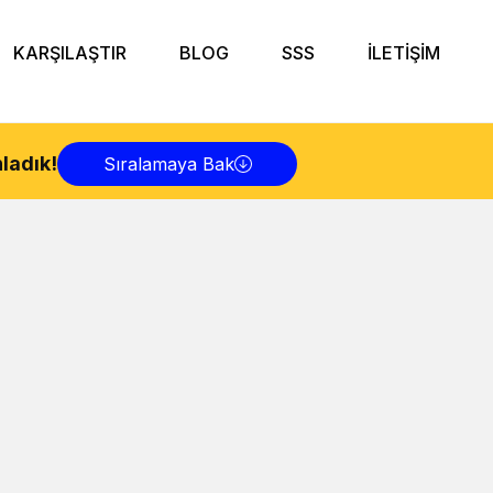
KARŞILAŞTIR
BLOG
SSS
İLETİŞİM
ladık!
Sıralamaya Bak