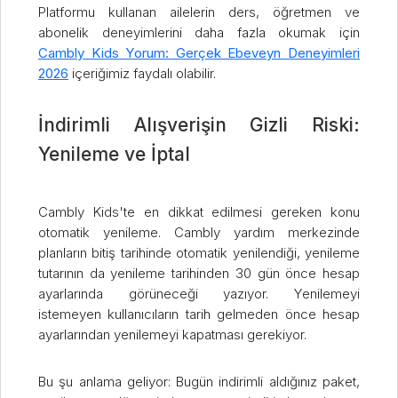
Platformu kullanan ailelerin ders, öğretmen ve
abonelik deneyimlerini daha fazla okumak için
Cambly Kids Yorum: Gerçek Ebeveyn Deneyimleri
2026
içeriğimiz faydalı olabilir.
İndirimli Alışverişin Gizli Riski:
Yenileme ve İptal
Cambly Kids'te en dikkat edilmesi gereken konu
otomatik yenileme. Cambly yardım merkezinde
planların bitiş tarihinde otomatik yenilendiği, yenileme
tutarının da yenileme tarihinden 30 gün önce hesap
ayarlarında görüneceği yazıyor. Yenilemeyi
istemeyen kullanıcıların tarih gelmeden önce hesap
ayarlarından yenilemeyi kapatması gerekiyor.
Bu şu anlama geliyor: Bugün indirimli aldığınız paket,