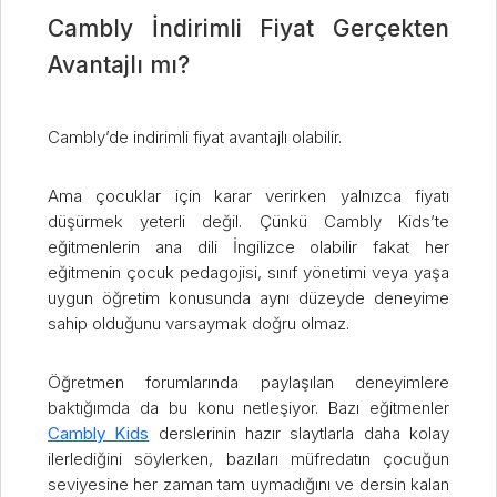
Cambly İndirimli Fiyat Gerçekten
Avantajlı mı?
Cambly’de indirimli fiyat avantajlı olabilir.
Ama çocuklar için karar verirken yalnızca fiyatı
düşürmek yeterli değil. Çünkü Cambly Kids’te
eğitmenlerin ana dili İngilizce olabilir fakat her
eğitmenin çocuk pedagojisi, sınıf yönetimi veya yaşa
uygun öğretim konusunda aynı düzeyde deneyime
sahip olduğunu varsaymak doğru olmaz.
Öğretmen forumlarında paylaşılan deneyimlere
baktığımda da bu konu netleşiyor. Bazı eğitmenler
Cambly Kids
derslerinin hazır slaytlarla daha kolay
ilerlediğini söylerken, bazıları müfredatın çocuğun
seviyesine her zaman tam uymadığını ve dersin kalan