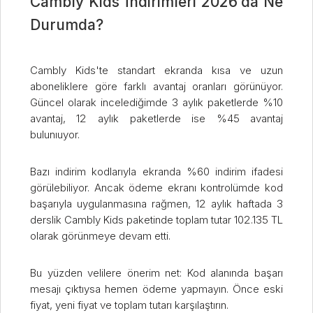
Cambly Kids İndirimleri 2026’da Ne
Durumda?
Cambly Kids'te standart ekranda kısa ve uzun
aboneliklere göre farklı avantaj oranları görünüyor.
Güncel olarak incelediğimde 3 aylık paketlerde %10
avantaj, 12 aylık paketlerde ise %45 avantaj
bulunıuyor.
Bazı indirim kodlarıyla ekranda %60 indirim ifadesi
görülebiliyor. Ancak ödeme ekranı kontrolümde kod
başarıyla uygulanmasına rağmen, 12 aylık haftada 3
derslik Cambly Kids paketinde toplam tutar 102.135 TL
olarak görünmeye devam etti.
Bu yüzden velilere önerim net: Kod alanında başarı
mesajı çıktıysa hemen ödeme yapmayın. Önce eski
fiyat, yeni fiyat ve toplam tutarı karşılaştırın.