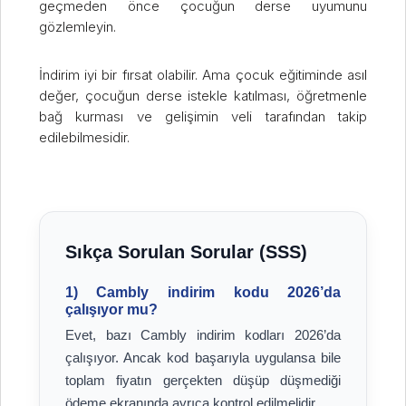
geçmeden önce çocuğun derse uyumunu
gözlemleyin.
İndirim iyi bir fırsat olabilir. Ama çocuk eğitiminde asıl
değer, çocuğun derse istekle katılması, öğretmenle
bağ kurması ve gelişimin veli tarafından takip
edilebilmesidir.
Sıkça Sorulan Sorular (SSS)
1) Cambly indirim kodu 2026’da
çalışıyor mu?
Evet, bazı Cambly indirim kodları 2026’da
çalışıyor. Ancak kod başarıyla uygulansa bile
toplam fiyatın gerçekten düşüp düşmediği
ödeme ekranında ayrıca kontrol edilmelidir.