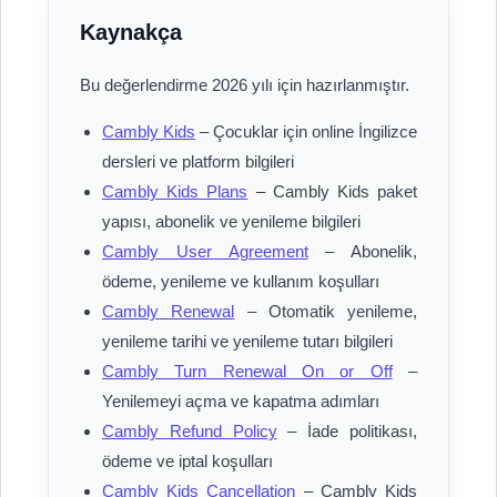
Kaynakça
Bu değerlendirme 2026 yılı için hazırlanmıştır.
Cambly Kids
– Çocuklar için online İngilizce
dersleri ve platform bilgileri
Cambly Kids Plans
– Cambly Kids paket
yapısı, abonelik ve yenileme bilgileri
Cambly User Agreement
– Abonelik,
ödeme, yenileme ve kullanım koşulları
Cambly Renewal
– Otomatik yenileme,
yenileme tarihi ve yenileme tutarı bilgileri
Cambly Turn Renewal On or Off
–
Yenilemeyi açma ve kapatma adımları
Cambly Refund Policy
– İade politikası,
ödeme ve iptal koşulları
Cambly Kids Cancellation
– Cambly Kids