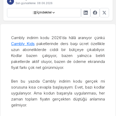
Son güncelleme:
08.06.2026
İçindekiler
Cambly indirim kodu 2026’da hâlâ aranıyor çünkü
Cambly Kids
paketlerinde ders başı ücret özellikle
uzun aboneliklerde ciddi bir bütçeye çıkabiliyor.
Kodlar bazen çalışıyor, bazen yalnızca belirli
paketlerde aktif oluyor, bazen de ödeme ekranında
fiyat farkı çok net görünmüyor.
Ben bu yazıda Cambly indirim kodu gerçek mi
sorusuna kısa cevapla başlayayım: Evet, bazı kodlar
uygulanıyor. Ama kodun başarıyla uygulanması, her
zaman toplam fiyatın gerçekten düştüğü anlamına
gelmiyor.