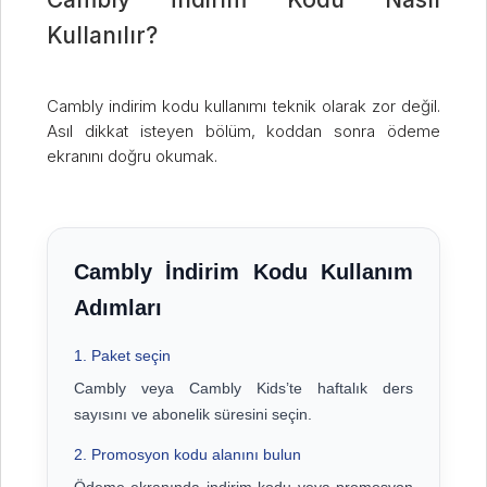
Kullanılır?
Cambly indirim kodu kullanımı teknik olarak zor değil.
Asıl dikkat isteyen bölüm, koddan sonra ödeme
ekranını doğru okumak.
Cambly İndirim Kodu Kullanım
Adımları
1. Paket seçin
Cambly veya Cambly Kids’te haftalık ders
sayısını ve abonelik süresini seçin.
2. Promosyon kodu alanını bulun
Ödeme ekranında indirim kodu veya promosyon