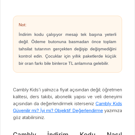
Not:
İndirim kodu çalışıyor mesajı tek başına yeterli
değil. Ödeme butonuna basmadan önce toplam
tahsilat tutarının gerçekten değişip değişmediğini
kontrol edin. Çocuklar için yıllık paketlerde küçük
bir oran farkı bile binlerce TL anlamına gelebilir.
Cambly Kids’i yalnızca fiyat açısından değil; öğretmen
kalitesi, ders takibi, abonelik yapısı ve veli deneyimi
açısından da değerlendirmek isterseniz
Cambly Kids
Güvenilir mi? İyi mi? Objektif Değerlendirme
yazımıza
göz atabilirsiniz.
Cambly İndirim Kodu Nasıl