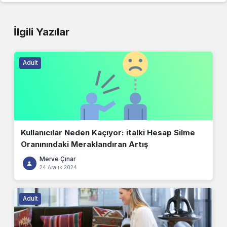
İlgili Yazılar
Adult
Kullanıcılar Neden Kaçıyor: italki Hesap Silme
Oranınındaki Meraklandıran Artış
Merve Çınar
24 Aralık 2024
Adult