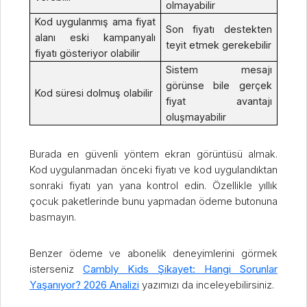
olmayabilir
Kod uygulanmış ama fiyat
Son fiyatı destekten
alanı eski kampanyalı
teyit etmek gerekebilir
fiyatı gösteriyor olabilir
Sistem mesajı
görünse bile gerçek
Kod süresi dolmuş olabilir
fiyat avantajı
oluşmayabilir
Burada en güvenli yöntem ekran görüntüsü almak.
Kod uygulanmadan önceki fiyatı ve kod uygulandıktan
sonraki fiyatı yan yana kontrol edin. Özellikle yıllık
çocuk paketlerinde bunu yapmadan ödeme butonuna
basmayın.
Benzer ödeme ve abonelik deneyimlerini görmek
isterseniz
Cambly Kids Şikayet: Hangi Sorunlar
Yaşanıyor? 2026 Analizi
yazımızı da inceleyebilirsiniz.