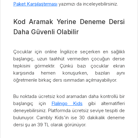
Paket Karşılaştırması
yazımızı da inceleyebilirsiniz.
Kod Aramak Yerine Deneme Dersi
Daha Güvenli Olabilir
Çocuklar için online İngilizce seçerken en sağlıklı
başlangıç, uzun taahhüt vermeden çocuğun derse
tepkisini görmektir. Çünkü bazı çocuklar ekran
karşısında hemen konuşurken, bazıları aynı
öğretmenle birkaç ders ısınmadan açılmayabiliyor.
Bu noktada ücretsiz kod aramadan daha kontrollü bir
başlangıç için
Flalingo Kids
gibi alternatifleri
deneyebilirsiniz. Platformda ücretsiz seviye tespiti de
bulunuyor. Cambly Kids'in ise 30 dakikalık deneme
dersi şu an 39 TL olarak görünüyor.