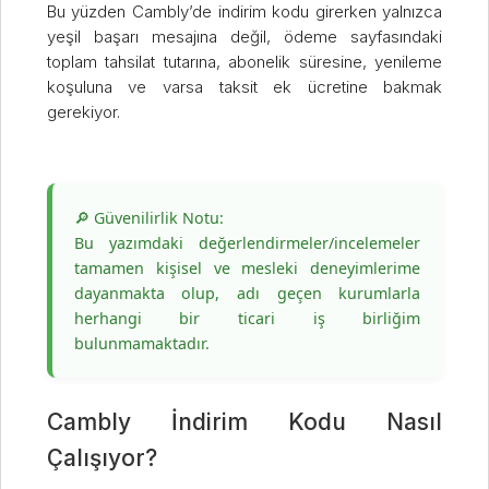
Bu yüzden Cambly’de indirim kodu girerken yalnızca
yeşil başarı mesajına değil, ödeme sayfasındaki
toplam tahsilat tutarına, abonelik süresine, yenileme
koşuluna ve varsa taksit ek ücretine bakmak
gerekiyor.
🔎 Güvenilirlik Notu:
Bu yazımdaki değerlendirmeler/incelemeler
tamamen kişisel ve mesleki deneyimlerime
dayanmakta olup, adı geçen kurumlarla
herhangi bir ticari iş birliğim
bulunmamaktadır.
Cambly İndirim Kodu Nasıl
Çalışıyor?