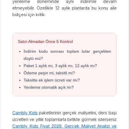
yenileme döneminde aynı indirimle devam
etmeyebilir. Özellikle 12 aylık planlarda bu konu aile
bütçesi için kritik.
Satın Almadan Önce 5 Kontrol
İndirim kodu sonrası toplam tutar gerçekten
düştü mü?
Paket 1 aylık mı, 3 aylık mı, 12 aylık mı?
Ödeme peşin mi, taksitli mi?
Taksitte ek işlem ücreti var mı?
Yenileme otomatik açık mı?
Cambly Kids
paketlerinin gerçek maliyetini, ders başı
ücretleri ve yıllık toplamlarla birlikte görmek isterseniz
Cambly Kids Fiyat 2026: Gerçek Maliyet Analizi ve