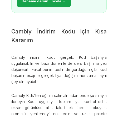
Deneme dersini incele →
Cambly İndirim Kodu için Kısa
Kararım
Cambly indirim kodu gerçek. Kod başarıyla
uygulanabilir ve bazı dönemlerde ders başı maliyeti
düşürebilir. Fakat benim testimde gördüğüm gibi, kod
başarı mesajı ile gerçek fiyat değişimi her zaman aynı
şey olmayabilir.
Cambly Kids'ten eğitim satın almadan önce şu sırayla
ilerleyin: Kodu uygulayın, toplam fiyatı kontrol edin,
ekran görüntüsü alın, taksit ek ücretini okuyun,
otomatik yenilemeyi not edin ve uzun pakete