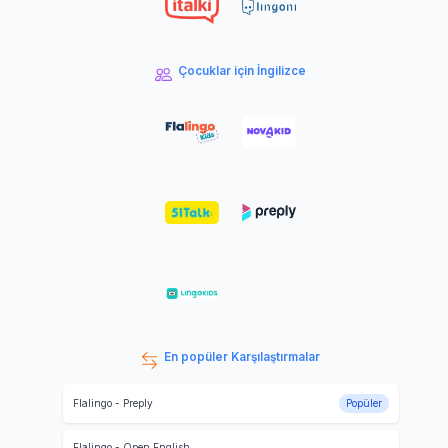
Çocuklar için İngilizce
En popüler Karşılaştırmalar
Flalingo
-
Preply
Popüler
Flalingo
-
Open English