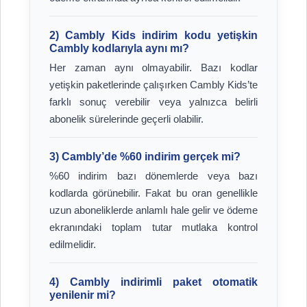
2) Cambly Kids indirim kodu yetişkin
Cambly kodlarıyla aynı mı?
Her zaman aynı olmayabilir. Bazı kodlar
yetişkin paketlerinde çalışırken Cambly Kids’te
farklı sonuç verebilir veya yalnızca belirli
abonelik sürelerinde geçerli olabilir.
3) Cambly’de %60 indirim gerçek mi?
%60 indirim bazı dönemlerde veya bazı
kodlarda görünebilir. Fakat bu oran genellikle
uzun aboneliklerde anlamlı hale gelir ve ödeme
ekranındaki toplam tutar mutlaka kontrol
edilmelidir.
4) Cambly indirimli paket otomatik
yenilenir mi?