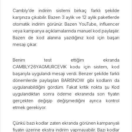
Cambly’de indirim sistemi birkaç farklı şekilde
karşınıza çıkabilir. Bazen 3 aylık ve 12 aylık paketlerde
otomatik indirim görünür. Bazen YouTube, influencer
veya kampanya açıklamalarında manuel kod paylaşılır.
Bazen de kod alanına yazdığınız kod için başarı
mesajı çıkar.
Benim test ettiğim ekranda
CAMBLY26YAGMURCEVIK kodu için sistem, kod
başarıyla uygulandı mesajı verdi. Benzer şekilde farklı
dönemlerde paylaşılan BARISNOW gibi kodların da
uygulanabildiğini gördüm. Fakat kritik nokta şu Kod
uygulandıktan sonra ödeme ekranında son fiyatın
gerçekten değişip değişmediğini ayrıca kontrol
etmek gerekiyor.
Çünkü bazı kodlar zaten ekranda görünen kampanyalı
fiyatın üzerine ekstra indirim yapmayabilir. Bazı kodlar