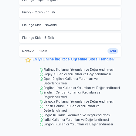
Preply
-
Open English
Flalingo Kids
-
Novakid
Flalingo Kids
-
51Talk
Novakid
-
51Talk
Yeni
En İyi Online İngilizce Öğrenme Sitesi Hangisi?
Flalingo
Kullanıcı Yorumları ve Değerlendirmesi
Preply
Kullanıcı Yorumları ve Değerlendirmesi
Open English
Kullanıcı Yorumları ve
Değerlendirmesi
English Live
Kullanıcı Yorumları ve Değerlendirmesi
English Central
Kullanıcı Yorumları ve
Değerlendirmesi
Lingoda
Kullanıcı Yorumları ve Değerlendirmesi
British Council
Kullanıcı Yorumları ve
Değerlendirmesi
Engoo
Kullanıcı Yorumları ve Değerlendirmesi
italki
Kullanıcı Yorumları ve Değerlendirmesi
Lingoni
Kullanıcı Yorumları ve Değerlendirmesi