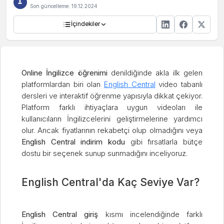
Son güncelleme:
19.12.2024
İçindekiler
Online İngilizce öğrenimi
denildiğinde akla ilk gelen
platformlardan biri olan
English Central
video tabanlı
dersleri ve interaktif öğrenme yapısıyla dikkat çekiyor.
Platform farklı ihtiyaçlara uygun videoları ile
kullanıcıların İngilizcelerini geliştirmelerine yardımcı
olur. Ancak fiyatlarının rekabetçi olup olmadığını veya
English Central indirim kodu
gibi fırsatlarla bütçe
dostu bir seçenek sunup sunmadığını inceliyoruz.
English Central'da Kaç Seviye Var?
English Central giriş
kısmı incelendiğinde farklı