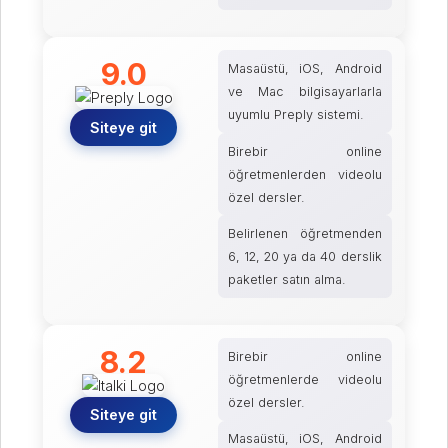
9.0
Masaüstü, iOS, Android
ve Mac bilgisayarlarla
uyumlu Preply sistemi.
Siteye git
Birebir online
öğretmenlerden videolu
özel dersler.
Belirlenen öğretmenden
6, 12, 20 ya da 40 derslik
paketler satın alma.
8.2
Birebir online
öğretmenlerde videolu
özel dersler.
Siteye git
Masaüstü, iOS, Android