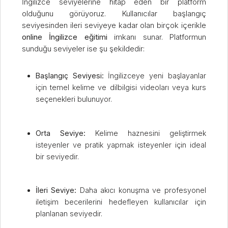
İngilizce seviyelerine hitap eden bir platform
olduğunu görüyoruz. Kullanıcılar başlangıç
seviyesinden ileri seviyeye kadar olan birçok içerikle
online İngilizce eğitimi
imkanı sunar. Platformun
sunduğu seviyeler ise şu şekildedir:
Başlangıç Seviyesi:
İngilizceye yeni başlayanlar
için temel kelime ve dilbilgisi videoları veya kurs
seçenekleri bulunuyor.
Orta Seviye:
Kelime haznesini geliştirmek
isteyenler ve pratik yapmak isteyenler için ideal
bir seviyedir.
İleri Seviye:
Daha akıcı konuşma ve profesyonel
iletişim becerilerini hedefleyen kullanıcılar için
planlanan seviyedir.