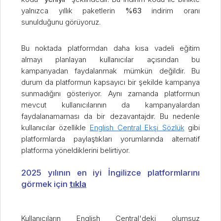
yalnızca yıllık paketlerin
%63
indirim oranı
sunulduğunu görüyoruz.
Bu noktada platformdan daha kısa vadeli eğitim
almayı planlayan kullanıcılar açısından bu
kampanyadan faydalanmak mümkün değildir. Bu
durum da platformun kapsayıcı bir şekilde kampanya
sunmadığını gösteriyor. Aynı zamanda platformun
mevcut kullanıcılarının da kampanyalardan
faydalanamaması da bir dezavantajdır. Bu nedenle
kullanıcılar özellikle
English Central Ekşi Sözlük
gibi
platformlarda paylaştıkları yorumlarında alternatif
platforma yöneldiklerini belirtiyor.
2025 yılının en iyi İngilizce platformlarını
görmek için
tıkla
Kullanıcıların English Central'deki olumsuz