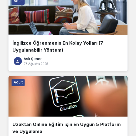
Adult
İngilizce Öğrenmenin En Kolay Yolları (7
Uygulanabilir Yöntem)
Aslı Şener
27 Ağustos 2025
Adult
Uzaktan Online Eğitim için En Uygun 5 Platform
ve Uygulama