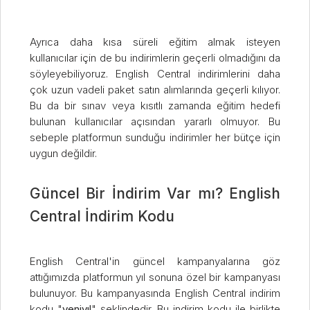
Ayrıca daha kısa süreli eğitim almak isteyen
kullanıcılar için de bu indirimlerin geçerli olmadığını da
söyleyebiliyoruz. English Central indirimlerini daha
çok uzun vadeli paket satın alımlarında geçerli kılıyor.
Bu da bir sınav veya kısıtlı zamanda eğitim hedefi
bulunan kullanıcılar açısından yararlı olmuyor. Bu
sebeple platformun sunduğu indirimler her bütçe için
uygun değildir.
Güncel Bir İndirim Var mı? English
Central İndirim Kodu
English Central'in güncel kampanyalarına göz
attığımızda platformun yıl sonuna özel bir kampanyası
bulunuyor. Bu kampanyasında English Central indirim
kodu "
yeniyıl
" şeklindedir. Bu indirim kodu ile birlikte