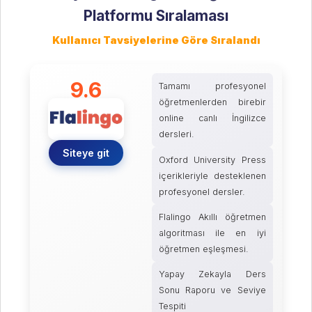
Platformu Sıralaması
Kullanıcı Tavsiyelerine Göre Sıralandı
9.6
Tamamı profesyonel
öğretmenlerden birebir
online canlı İngilizce
dersleri.
Siteye git
Oxford University Press
içerikleriyle desteklenen
profesyonel dersler.
Flalingo Akıllı öğretmen
algoritması ile en iyi
öğretmen eşleşmesi.
Yapay Zekayla Ders
Sonu Raporu ve Seviye
Tespiti