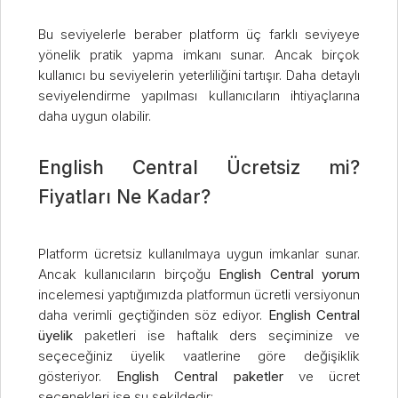
Bu seviyelerle beraber platform üç farklı seviyeye
yönelik pratik yapma imkanı sunar. Ancak birçok
kullanıcı bu seviyelerin yeterliliğini tartışır. Daha detaylı
seviyelendirme yapılması kullanıcıların ihtiyaçlarına
daha uygun olabilir.
English Central Ücretsiz mi?
Fiyatları Ne Kadar?
Platform ücretsiz kullanılmaya uygun imkanlar sunar.
Ancak kullanıcıların birçoğu
English Central yorum
incelemesi yaptığımızda platformun ücretli versiyonun
daha verimli geçtiğinden söz ediyor.
English Central
üyelik
paketleri ise haftalık ders seçiminize ve
seçeceğiniz üyelik vaatlerine göre değişiklik
gösteriyor.
English Central paketler
ve ücret
seçenekleri ise şu şekildedir: