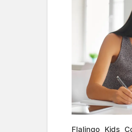
Flalingo Kids Ç