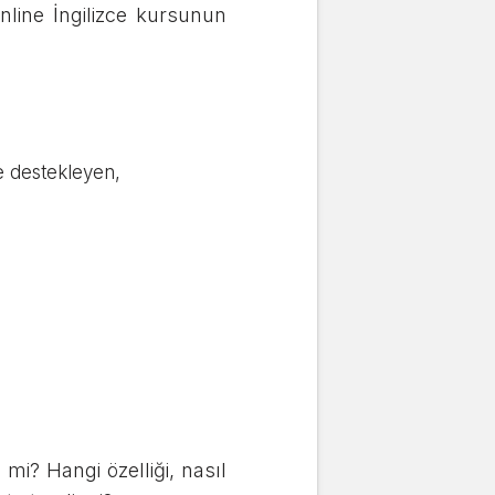
nline İngilizce kursunun
le destekleyen,
mi? Hangi özelliği, nasıl