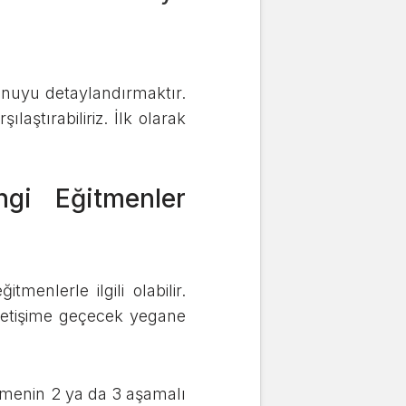
konuyu detaylandırmaktır.
aştırabiliriz. İlk olarak
gi Eğitmenler
enlerle ilgili olabilir.
iletişime geçecek yegane
tmenin 2 ya da 3 aşamalı