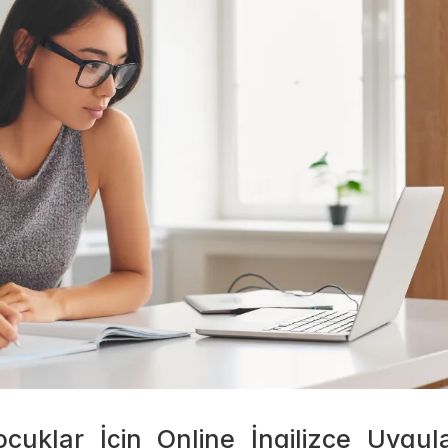
ocuklar İçin Online İngilizce Uygul