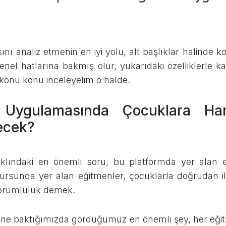
nı analiz etmenin en iyi yolu, alt başlıklar halinde 
l hatlarına bakmış olur, yukarıdaki özelliklerle karşıl
konu konu inceleyelim o halde.
s Uygulamasında Çocuklara Han
ecek?
klındaki en önemli soru, bu platformda yer alan eğitm
kursunda yer alan eğitmenler, çocuklarla doğrudan 
 sorumluluk demek.
ine baktığımızda gördüğümüz en önemli şey, her eği