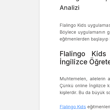
Analizi
Flalingo Kids uygulaması
Böylece uygulamanın gene
eğitmenlerden başlayıp 
Flalingo Kid
İngilizce Öğret
Muhtemelen, ailelerin a
Çünkü online İngilizce 
kişilerdir. Bu da büyük
Flalingo Kids
eğitmenler