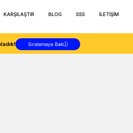
KARŞILAŞTIR
BLOG
SSS
İLETİŞİM
ladık!
Sıralamaya Bak