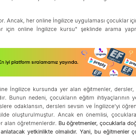
or. Ancak, her online İngilizce uygulaması çocuklar içi
ar için online İngilizce kursu" şeklinde arama ya
ine İngilizce kursunda yer alan eğitmenler, dersle
ır. Bunun nedeni, çocukların eğitim ihtiyaçlarının y
lere odaklansın, dersleri sevsin ve İngilizce'yi öğrens
kilde oluşturulmuştur. Ancak en önemlisi, çocuklara 
r alan öğretmenlerdir.
Bu öğretmenler, çocuklarla doğr
anlatacak yetkinlikte olmalıdır. Yani, bu eğitmenler