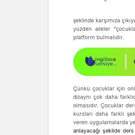
şeklinde karşımıza çıkıy
yüzden aileler "çocukl
platform bulmalıdır.
Çünkü çocuklar için onl
dizaynı çok daha farklıd
olmasıdır. Çocuklar ders
kursları daha farklı şe
veren uygulamalarda ye
anlayacağı şekilde ders 