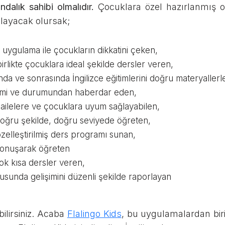
ındalık sahibi olmalıdır.
Çocuklara özel hazırlanmış o
ralayacak olursak;
r uygulama ile çocukların dikkatini çeken,
irlikte çocuklara ideal şekilde dersler veren,
nda ve sonrasında İngilizce eğitimlerini doğru materyaller
işimi ve durumundan haberdar eden,
e ailelere ve çocuklara uyum sağlayabilen,
 doğru şekilde, doğru seviyede öğreten,
zelleştirilmiş ders programı sunan,
 konuşarak öğreten
k kısa dersler veren,
usunda gelişimini düzenli şekilde raporlayan
ilirsiniz. Acaba
Flalingo Kids
, bu uygulamalardan biri 