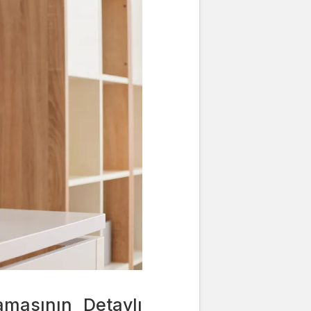
amasının Detaylı