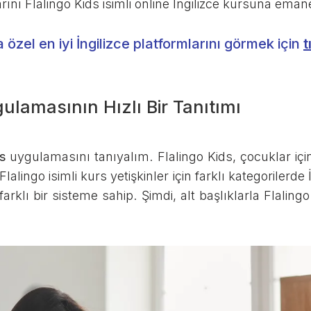
rını Flalingo Kids isimli online İngilizce kursuna eman
 özel en iyi İngilizce platformlarını görmek için
t
ulamasının Hızlı Bir Tanıtımı
s
uygulamasını tanıyalım. Flalingo Kids, çocuklar için 
lalingo isimli kurs yetişkinler için farklı kategorilerde
arklı bir sisteme sahip. Şimdi, alt başlıklarla Flaling