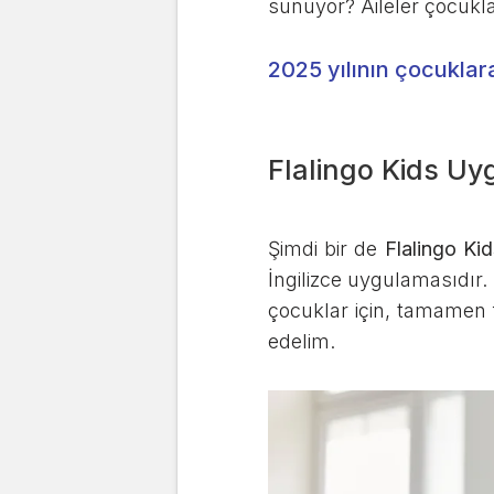
sunuyor? Aileler çocukla
2025 yılının çocuklara
Flalingo Kids Uyg
Şimdi bir de
Flalingo Kid
İngilizce uygulamasıdır. F
çocuklar için, tamamen f
edelim.