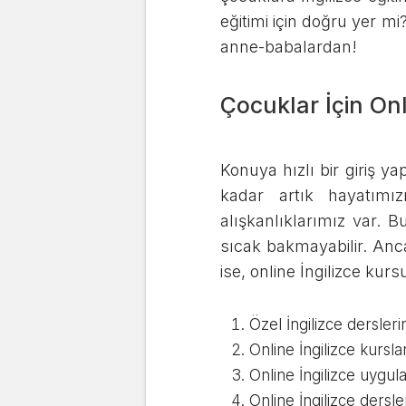
eğitimi için doğru yer mi?
anne-babalardan!
Çocuklar İçin Onl
Konuya hızlı bir giriş y
kadar artık hayatımı
alışkanlıklarımız var. 
sıcak bakmayabilir. Anc
ise, online İngilizce kur
Özel İngilizce dersler
Online İngilizce kursl
Online İngilizce uygula
Online İngilizce dersle