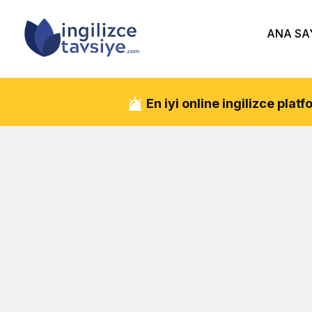
ANA SA
En iyi online ingilizce pla