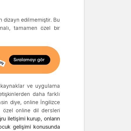
n dizayn edilmemiştir. Bu
pmalı, tamamen özel bir
r, kaynaklar ve uygulama
etişkinlerden daha farklı
in diye, online İngilizce
özel online dil dersleri
u iletişimi kurup, onların
 çocuk gelişimi konusunda