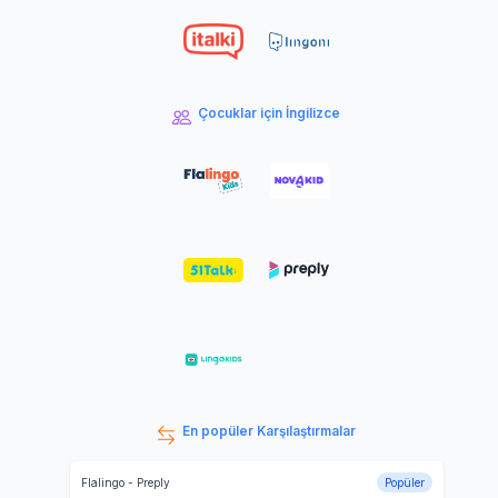
Çocuklar için İngilizce
En popüler Karşılaştırmalar
Flalingo
-
Preply
Popüler