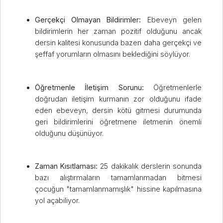
Gerçekçi Olmayan Bildirimler:
Ebeveyn gelen
bildirimlerin her zaman pozitif olduğunu ancak
dersin kalitesi konusunda bazen daha gerçekçi ve
şeffaf yorumların olmasını beklediğini söylüyor.
Öğretmenle İletişim Sorunu:
Öğretmenlerle
doğrudan iletişim kurmanın zor olduğunu ifade
eden ebeveyn, dersin kötü gitmesi durumunda
geri bildirimlerini öğretmene iletmenin önemli
olduğunu düşünüyor.
Zaman Kısıtlaması:
25 dakikalık derslerin sonunda
bazı alıştırmaların tamamlanmadan bitmesi
çocuğun "tamamlanmamışlık" hissine kapılmasına
yol açabiliyor.