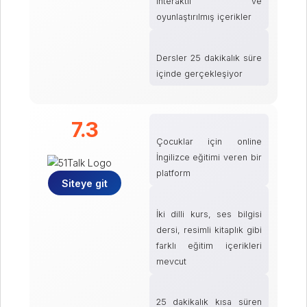
İnteraktif ve
oyunlaştırılmış içerikler
Dersler 25 dakikalık süre
içinde gerçekleşiyor
7.3
Çocuklar için online
İngilizce eğitimi veren bir
platform
Siteye git
İki dilli kurs, ses bilgisi
dersi, resimli kitaplık gibi
farklı eğitim içerikleri
mevcut
25 dakikalık kısa süren