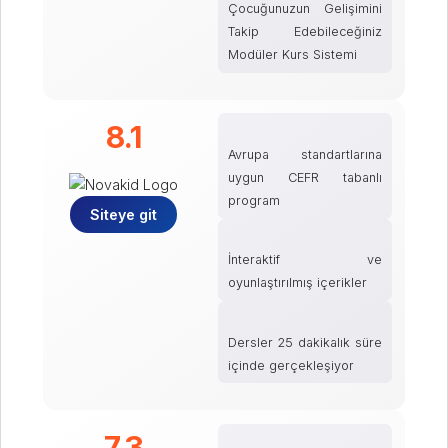
Çocuğunuzun Gelişimini
Takip Edebileceğiniz
Modüler Kurs Sistemi
8.1
Avrupa standartlarına
uygun CEFR tabanlı
program
Siteye git
İnteraktif ve
oyunlaştırılmış içerikler
Dersler 25 dakikalık süre
içinde gerçekleşiyor
7.3