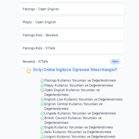
Flalingo
-
Open English
Preply
-
Open English
Flalingo Kids
-
Novakid
Flalingo Kids
-
51Talk
Novakid
-
51Talk
Yeni
En İyi Online İngilizce Öğrenme Sitesi Hangisi?
Flalingo
Kullanıcı Yorumları ve Değerlendirmesi
Preply
Kullanıcı Yorumları ve Değerlendirmesi
Open English
Kullanıcı Yorumları ve
Değerlendirmesi
English Live
Kullanıcı Yorumları ve Değerlendirmesi
English Central
Kullanıcı Yorumları ve
Değerlendirmesi
Lingoda
Kullanıcı Yorumları ve Değerlendirmesi
British Council
Kullanıcı Yorumları ve
Değerlendirmesi
Engoo
Kullanıcı Yorumları ve Değerlendirmesi
italki
Kullanıcı Yorumları ve Değerlendirmesi
Lingoni
Kullanıcı Yorumları ve Değerlendirmesi