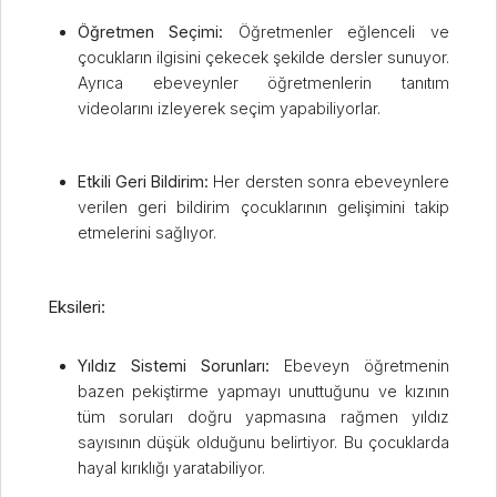
Öğretmen Seçimi:
Öğretmenler eğlenceli ve
çocukların ilgisini çekecek şekilde dersler sunuyor.
Ayrıca ebeveynler öğretmenlerin tanıtım
videolarını izleyerek seçim yapabiliyorlar.
Etkili Geri Bildirim:
Her dersten sonra ebeveynlere
verilen geri bildirim çocuklarının gelişimini takip
etmelerini sağlıyor.
Eksileri:
Yıldız Sistemi Sorunları:
Ebeveyn öğretmenin
bazen pekiştirme yapmayı unuttuğunu ve kızının
tüm soruları doğru yapmasına rağmen yıldız
sayısının düşük olduğunu belirtiyor. Bu çocuklarda
hayal kırıklığı yaratabiliyor.