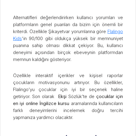
Alternatifleri değerlendirirken kullanıcı yorumları ve
platformların genel puanları da bizim için önemli bir
kriterdi. Özellikle Şikayetvar yorumlarına göre
Flalingo
Kids
'in 90/100 gibi oldukça yüksek bir memnuniyet
puanına sahip olması dikkat çekiyor. Bu, kullanıcı
deneyimi açısından birçok ebeveynin platformdan
memnun kaldığını gösteriyor.
Özellikle interaktif içerikler ve kişisel raporlar
çocukların motivasyonunu artırıyor. Bu özellikler,
Flalingo’yu çocuklar için iyi bir seçenek haline
getiriyor. Son olarak
Ekşi
Sözlük’te de
çocuklar için
en iyi online İngilizce kursu
aramalarında kullanıcıların
farklı deneyimlerini incelemek doğru tercihi
yapmanıza yardımcı olacaktır.