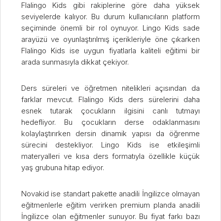
Flalingo Kids gibi rakiplerine göre daha yüksek
seviyelerde kalıyor. Bu durum kullanıcıların platform
seçiminde önemli bir rol oynuyor. Lingo Kids sade
arayüzü ve oyunlaştırılmış içerikleriyle öne çıkarken
Flalingo Kids ise uygun fiyatlarla kaliteli eğitimi bir
arada sunmasıyla dikkat çekiyor.
Ders süreleri ve öğretmen nitelikleri açısından da
farklar mevcut. Flalingo Kids ders sürelerini daha
esnek tutarak çocukların ilgisini canlı tutmayı
hedefliyor. Bu çocukların derse odaklanmasını
kolaylaştırırken dersin dinamik yapısı da öğrenme
sürecini destekliyor. Lingo Kids ise etkileşimli
materyalleri ve kısa ders formatıyla özellikle küçük
yaş grubuna hitap ediyor.
Novakid ise standart pakette anadili İngilizce olmayan
eğitmenlerle eğitim verirken premium planda anadili
İngilizce olan eğitmenler sunuyor. Bu fiyat farkı bazı