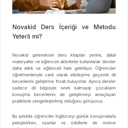
Novakid Ders İçeriği ve Metodu
Yeterli mi?
Novakid geleneksel ders kitapları yerine, dijital
materyaller ve eğlenceli aktiviteler kullanılarak dersler
daha etkili ve eğlenceli hale getiriliyor. Öğrenciler
öğretmenleriyle canlı olarak etkileşime geçerek dil
becerilerini geliştirme fırsatı buluyorlar. Ayrıca dersler
sadece dil bilgisiyle sınırlı kalmayıp çocukların
konuşma becerilerini de geliştirmeyi amaçlayan
pratiklerle zenginleştirilmiş olduğunu görüyoruz.
Bu şekilde öğrenciler İngilizceyi günlük konuşmalarla
pekiştirirken, oyunlar ve ödüllerle de motive