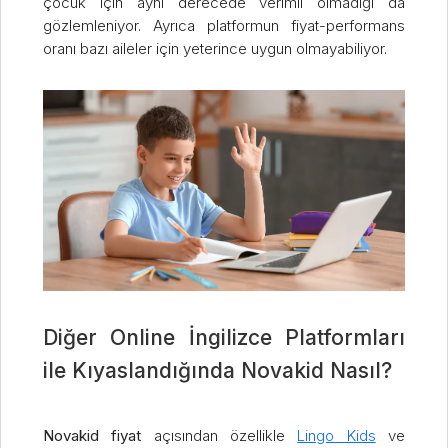
çocuk için aynı derecede verimli olmadığı da
gözlemleniyor. Ayrıca platformun fiyat-performans
oranı bazı aileler için yeterince uygun olmayabiliyor.
Diğer Online İngilizce Platformları
ile Kıyaslandığında Novakid Nasıl?
Novakid fiyat
açısından özellikle
Lingo Kids
ve