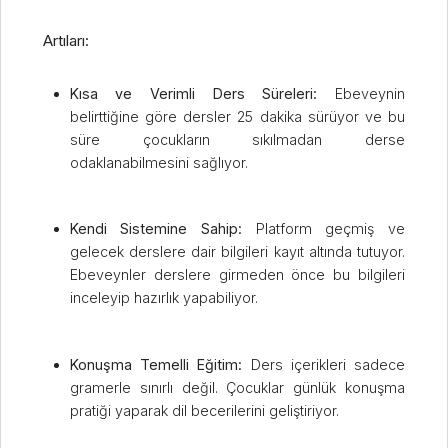
Artıları:
Kısa ve Verimli Ders Süreleri:
Ebeveynin
belirttiğine göre dersler 25 dakika sürüyor ve bu
süre çocukların sıkılmadan derse
odaklanabilmesini sağlıyor.
Kendi Sistemine Sahip:
Platform geçmiş ve
gelecek derslere dair bilgileri kayıt altında tutuyor.
Ebeveynler derslere girmeden önce bu bilgileri
inceleyip hazırlık yapabiliyor.
Konuşma Temelli Eğitim:
Ders içerikleri sadece
gramerle sınırlı değil. Çocuklar günlük konuşma
pratiği yaparak dil becerilerini geliştiriyor.