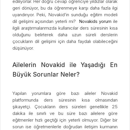
ediliyorlar. Her doğru cevap öğrenciye yıldızlar olarak
geri dönüyor, bu da öğrenmeye karşı daha fazla ilgi
uyandırıyor. Peki, Novakid’in sunduğu eğitim modeli
dil gelişimi açısından yeterli mi?
Novakids yorum
ile
ilgili araştırmalarımızda kullanıcılar ders süresinin kısa
olduğunu belirterek daha uzun süreli derslerin
çocukların dil gelişimi için daha faydalı olabileceğini
düşünüyor.
Ailelerin Novakid ile Yaşadığı En
Büyük Sorunlar Neler?
Yapılan yorumlara göre bazı aileler Novakid
platformunda ders süresinin kısa olmasından
şikayetçi. Çocukların ders süreleri genellikle 25
dakika ile sınırlı ve bu süre bazı ailelere göre
eğitmenler hızlı geçtiği için yeterli olmuyor. Diğer bir
sorun ise öğretmenlerle doğrudan iletişim kurmanın