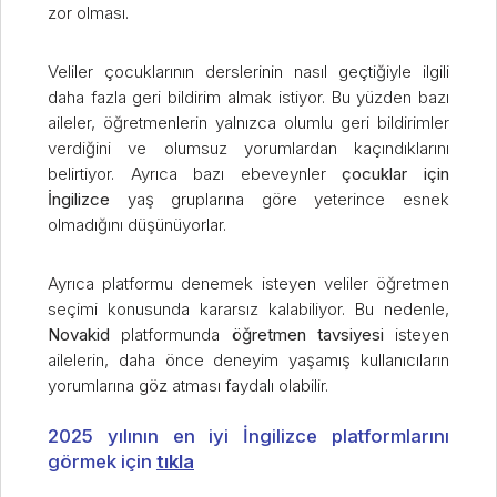
zor olması.
Veliler çocuklarının derslerinin nasıl geçtiğiyle ilgili
daha fazla geri bildirim almak istiyor. Bu yüzden bazı
aileler, öğretmenlerin yalnızca olumlu geri bildirimler
verdiğini ve olumsuz yorumlardan kaçındıklarını
belirtiyor. Ayrıca bazı ebeveynler
çocuklar için
İngilizce
yaş gruplarına göre yeterince esnek
olmadığını düşünüyorlar.
Ayrıca platformu denemek isteyen veliler öğretmen
seçimi konusunda kararsız kalabiliyor. Bu nedenle,
Novakid
platformunda
öğretmen tavsiyesi
isteyen
ailelerin, daha önce deneyim yaşamış kullanıcıların
yorumlarına göz atması faydalı olabilir.
2025 yılının en iyi İngilizce platformlarını
görmek için
tıkla