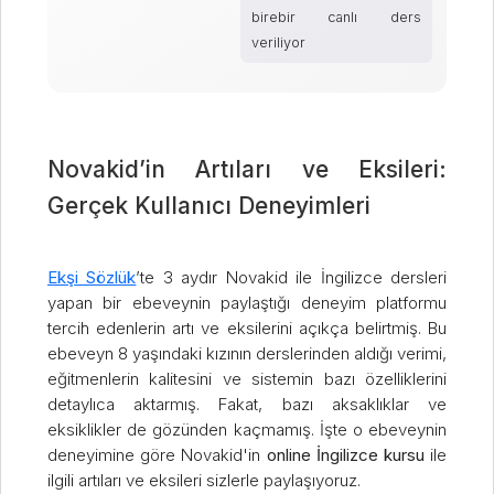
birebir canlı ders
veriliyor
Novakid’in Artıları ve Eksileri:
Gerçek Kullanıcı Deneyimleri
Ekşi Sözlük
’te 3 aydır Novakid ile İngilizce dersleri
yapan bir ebeveynin paylaştığı deneyim platformu
tercih edenlerin artı ve eksilerini açıkça belirtmiş. Bu
ebeveyn 8 yaşındaki kızının derslerinden aldığı verimi,
eğitmenlerin kalitesini ve sistemin bazı özelliklerini
detaylıca aktarmış. Fakat, bazı aksaklıklar ve
eksiklikler de gözünden kaçmamış. İşte o ebeveynin
deneyimine göre Novakid'in
online İngilizce kursu
ile
ilgili artıları ve eksileri sizlerle paylaşıyoruz.