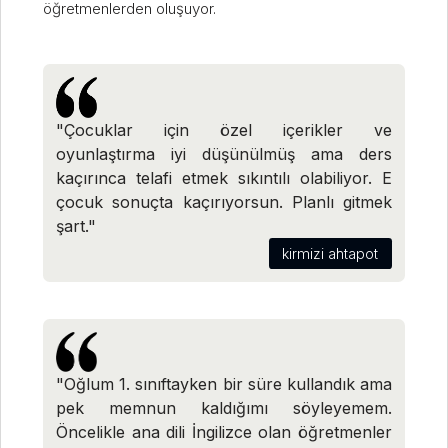
öğretmenlerden oluşuyor.
"Çocuklar için özel içerikler ve
oyunlaştırma iyi düşünülmüş ama ders
kaçırınca telafi etmek sıkıntılı olabiliyor. E
çocuk sonuçta kaçırıyorsun. Planlı gitmek
şart."
kirmizi ahtapot
"Oğlum 1. sınıftayken bir süre kullandık ama
pek memnun kaldığımı söyleyemem.
Öncelikle ana dili İngilizce olan öğretmenler