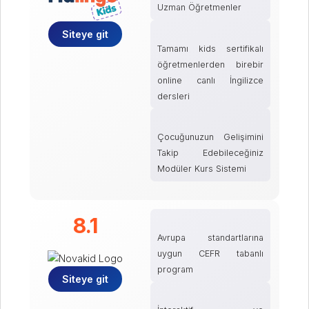
Uzman Öğretmenler
Siteye git
Tamamı kids sertifikalı
öğretmenlerden birebir
online canlı İngilizce
dersleri
Çocuğunuzun Gelişimini
Takip Edebileceğiniz
Modüler Kurs Sistemi
8.1
Avrupa standartlarına
uygun CEFR tabanlı
program
Siteye git