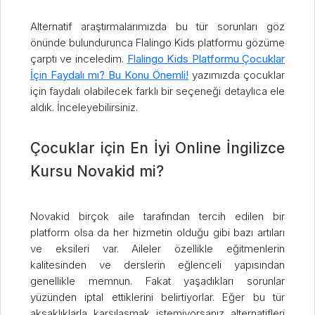
Alternatif araştırmalarımızda bu tür sorunları göz
önünde bulundurunca Flalingo Kids platformu gözüme
çarptı ve inceledim.
Flalingo Kids Platformu Çocuklar
İçin Faydalı mı? Bu Konu Önemli!
yazımızda çocuklar
için faydalı olabilecek farklı bir seçeneği detaylıca ele
aldık. İnceleyebilirsiniz.
Çocuklar için En İyi Online İngilizce
Kursu Novakid mi?
Novakid birçok aile tarafından tercih edilen bir
platform olsa da her hizmetin olduğu gibi bazı artıları
ve eksileri var. Aileler özellikle eğitmenlerin
kalitesinden ve derslerin eğlenceli yapısından
genellikle memnun. Fakat yaşadıkları sorunlar
yüzünden iptal ettiklerini belirtiyorlar. Eğer bu tür
aksaklıklarla karşılaşmak istemiyorsanız alternatifleri