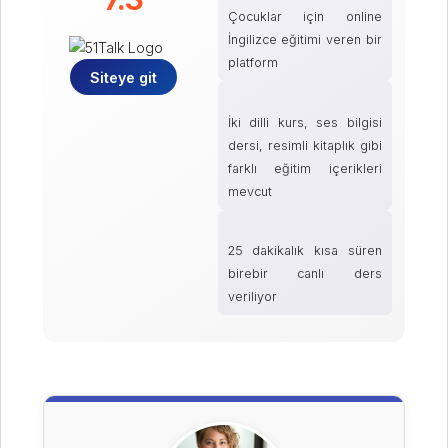
Çocuklar için online
İngilizce eğitimi veren bir
platform
Siteye git
İki dilli kurs, ses bilgisi
dersi, resimli kitaplık gibi
farklı eğitim içerikleri
mevcut
25 dakikalık kısa süren
birebir canlı ders
veriliyor