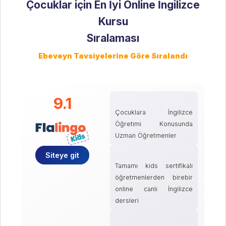
Çocuklar için En İyi Online İngilizce
Kursu
Sıralaması
9.1
Çocuklara İngilizce
Öğretimi Konusunda
Uzman Öğretmenler
Siteye git
Tamamı kids sertifikalı
öğretmenlerden birebir
online canlı İngilizce
dersleri