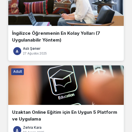
İngilizce Öğrenmenin En Kolay Yolları (7
Uygulanabilir Yöntem)
Aslı Şener
27 Ağustos 2025
Adult
Uzaktan Online Eğitim için En Uygun 5 Platform
ve Uygulama
Zehra Kara