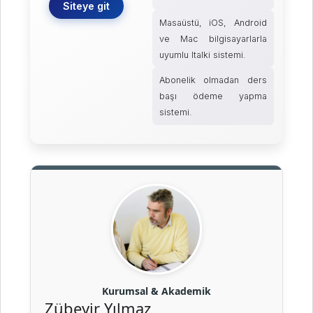
Siteye git
Masaüstü, iOS, Android
ve Mac bilgisayarlarla
uyumlu Italki sistemi.
Abonelik olmadan ders
başı ödeme yapma
sistemi.
Kurumsal & Akademik
Zübeyir Yılmaz