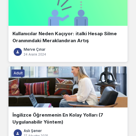
Kullanıcılar Neden Kaçıyor: italki Hesap Silme
Oranınındaki Meraklandıran Artış
Merve Çınar
24 Aralık 2024
Adult
İngilizce Öğrenmenin En Kolay Yolları (7
Uygulanabilir Yöntem)
Aslı Şener
27 Ağustos 2025