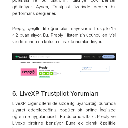
politikası ile bu platform, Italki'ye çok benzer
görünüyor. Ayrıca, Trustpilot üzerinde benzer bir
performans sergilerler.
Preply, çeşitli dil öğrencileri sayesinde Trustpilot'ta
4.2 puan alıyor. Bu, Preply'i listemizin üçüncü en iyisi
ve dördüncü en kötüsü olarak konumlandırıyor.
6. LiveXP Trustpilot Yorumları
LiveXP, diğer dillerin de sizde ilgi uyandırdığı durumda
ziyaret edebileceğiniz popüler bir online İngilizce
öğrenme uygulamasıdır. Bu durumda, Italki, Preply ve
Livexp birbirine benziyor. Buna ek olarak özellikle