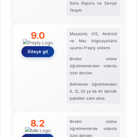
Sonu Raporu ve Seviye
Tespiti
9.0
Masaüstü, iOS, Android
ve Mac bilgisayarlarla
uyumlu Preply sistemi.
Siteye git
Birebir online
öğretmenlerden videolu
özel dersler.
Belirlenen öğretmenden
6, 12, 20 ya da 40 derslik
paketler satın alma.
8.2
Birebir online
öğretmenlerde videolu
özel dersler.