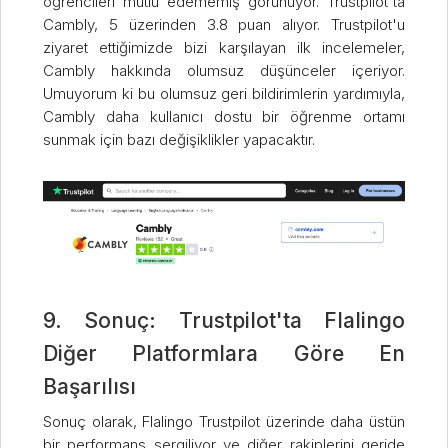
öğrencileri mutlu edememiş görünüyor. Trustpilot'ta
Cambly, 5 üzerinden 3.8 puan alıyor. Trustpilot'u
ziyaret ettiğimizde bizi karşılayan ilk incelemeler,
Cambly hakkında olumsuz düşünceler içeriyor.
Umuyorum ki bu olumsuz geri bildirimlerin yardımıyla,
Cambly daha kullanıcı dostu bir öğrenme ortamı
sunmak için bazı değişiklikler yapacaktır.
9. Sonuç: Trustpilot'ta Flalingo
Diğer Platformlara Göre En
Başarılısı
Sonuç olarak, Flalingo Trustpilot üzerinde daha üstün
bir performans sergiliyor ve diğer rakiplerini geride