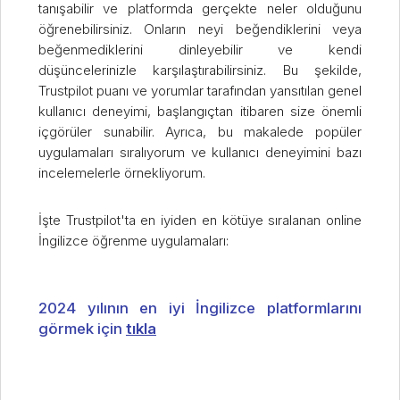
tanışabilir ve platformda gerçekte neler olduğunu
öğrenebilirsiniz. Onların neyi beğendiklerini veya
beğenmediklerini dinleyebilir ve kendi
düşüncelerinizle karşılaştırabilirsiniz. Bu şekilde,
Trustpilot puanı ve yorumlar tarafından yansıtılan genel
kullanıcı deneyimi, başlangıçtan itibaren size önemli
içgörüler sunabilir. Ayrıca, bu makalede popüler
uygulamaları sıralıyorum ve kullanıcı deneyimini bazı
incelemelerle örnekliyorum.
İşte Trustpilot'ta en iyiden en kötüye sıralanan online
İngilizce öğrenme uygulamaları:
2024 yılının en iyi İngilizce platformlarını
görmek için
tıkla