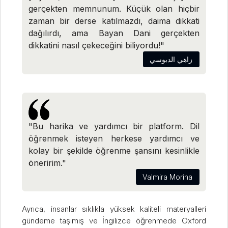
gerçekten memnunum. Küçük olan hiçbir
zaman bir derse katılmazdı, daima dikkati
dağılırdı, ama Bayan Dani gerçekten
dikkatini nasıl çekeceğini biliyordu!"
زاهي الدبوسي
"Bu harika ve yardımcı bir platform. Dil
öğrenmek isteyen herkese yardımcı ve
kolay bir şekilde öğrenme şansını kesinlikle
öneririm."
Valmira Morina
Ayrıca, insanlar sıklıkla yüksek kaliteli materyalleri
gündeme taşımış ve İngilizce öğrenmede Oxford