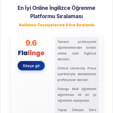
En İyi Online İngilizce Öğrenme
Platformu Sıralaması
Kullanıcı Tavsiyelerine Göre Sıralandı
9.6
Tamamı profesyonel
öğretmenlerden birebir
online canlı İngilizce
dersleri.
Siteye git
Oxford University Press
içerikleriyle desteklenen
profesyonel dersler.
Flalingo Akıllı öğretmen
algoritması ile en iyi
öğretmen eşleşmesi.
Yapay Zekayla Ders