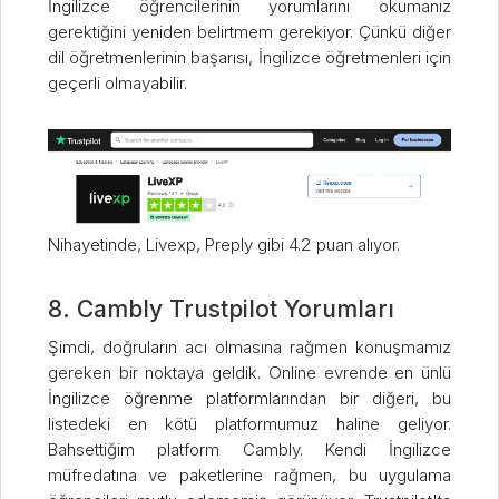
İngilizce öğrencilerinin yorumlarını okumanız
gerektiğini yeniden belirtmem gerekiyor. Çünkü diğer
dil öğretmenlerinin başarısı, İngilizce öğretmenleri için
geçerli olmayabilir.
Nihayetinde, Livexp, Preply gibi 4.2 puan alıyor.
8. Cambly Trustpilot Yorumları
Şimdi, doğruların acı olmasına rağmen konuşmamız
gereken bir noktaya geldik. Online evrende en ünlü
İngilizce öğrenme platformlarından bir diğeri, bu
listedeki en kötü platformumuz haline geliyor.
Bahsettiğim platform Cambly. Kendi İngilizce
müfredatına ve paketlerine rağmen, bu uygulama