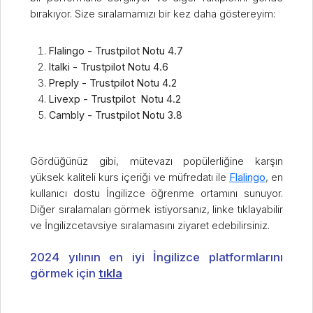
bırakıyor. Size sıralamamızı bir kez daha göstereyim:
Flalingo - Trustpilot Notu 4.7
Italki - Trustpilot Notu 4.6
Preply - Trustpilot Notu 4.2
Livexp - Trustpilot Notu 4.2
Cambly - Trustpilot Notu 3.8
Gördüğünüz gibi, mütevazı popülerliğine karşın
yüksek kaliteli kurs içeriği ve müfredatı ile
Flalingo
, en
kullanıcı dostu İngilizce öğrenme ortamını sunuyor.
Diğer sıralamaları görmek istiyorsanız, linke tıklayabilir
ve İngilizcetavsiye sıralamasını ziyaret edebilirsiniz.
2024 yılının en iyi İngilizce platformlarını
görmek için
tıkla