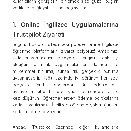
kullanıcıların görüşlerini dinlemek size güzel ipuçları
ve fikirler sağlayabilir. Hadi başlayalım!
1. Online İngilizce Uygulamalarına
Trustpilot Ziyareti
Bugün, Trustpilot sitesindeki popüler online İngilizce
öğrenme platformlarını ziyaret ediyoruz! Amacımız,
kullanıcı yorumlarını inceleyerek hangisinin daha iyi
olduğunu anlamak. Uygulamalar tanıtımlarında size
mükemmel bir imaj sunsa da, gerçeklik bununla
uyuşmayabilir. Kağıt üzerinde iyi görünen her şey,
gerçekte farklılık gösterebilir. Bu nedenle sizi
uyarıyorum; lütfen bir tercih yapmadan önce en az iki
kez düşünün! Öğretmenlerden ödeme politikalarına
kadar, uygulamalar İngilizce öğrenme yolculuğunuzu
korku tüneline çevirebilir.
Ancak, Trustpilot üzerinde diğer kullanıcılarla