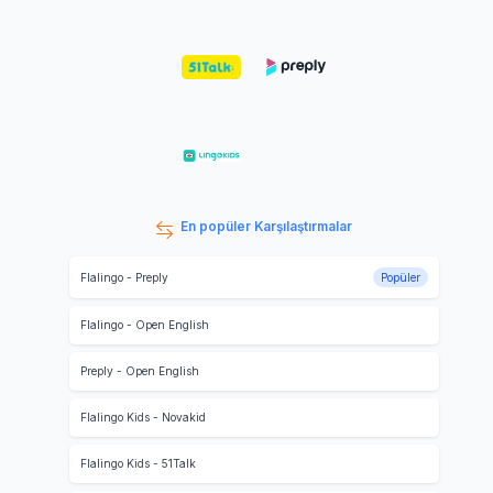
En popüler Karşılaştırmalar
Flalingo
-
Preply
Popüler
Flalingo
-
Open English
Preply
-
Open English
Flalingo Kids
-
Novakid
Flalingo Kids
-
51Talk