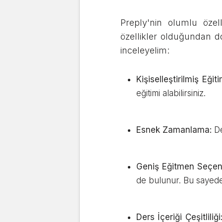
Preply'nin olumlu özel
özellikler olduğundan do
inceleyelim:
Kişiselleştirilmiş Eğiti
eğitimi alabilirsiniz.
Esnek Zamanlama:
De
Geniş Eğitmen Seçen
de bulunur. Bu sayede 
Ders İçeriği Çeşitliliği