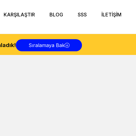
KARŞILAŞTIR
BLOG
SSS
İLETİŞİM
ladık!
Sıralamaya Bak