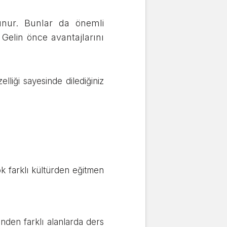
lunur. Bunlar da önemli
 Gelin önce avantajlarını
lliği sayesinde dilediğiniz
k farklı kültürden eğitmen
rinden farklı alanlarda ders