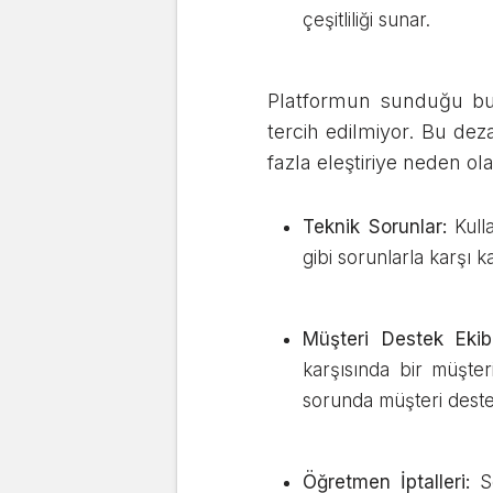
çeşitliliği sunar.
Platformun sunduğu bu 
tercih edilmiyor. Bu dez
fazla eleştiriye neden o
Teknik Sorunlar:
Kulla
gibi sorunlarla karşı k
Müşteri Destek Ekibin
karşısında bir müşte
sorunda müşteri destek
Öğretmen İptalleri:
S