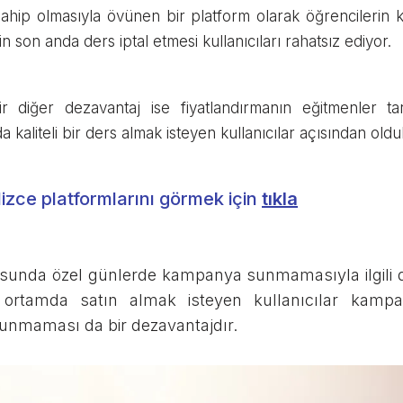
ip olmasıyla övünen bir platform olarak öğrencilerin kend
son anda ders iptal etmesi kullanıcıları rahatsız ediyor.
r diğer dezavantaj ise fiyatlandırmanın eğitmenler ta
a kaliteli bir ders almak isteyen kullanıcılar açısından olduk
ilizce platformlarını görmek için
tıkla
unda özel günlerde kampanya sunmamasıyla ilgili de 
ortamda satın almak isteyen kullanıcılar kampa
nmaması da bir dezavantajdır.