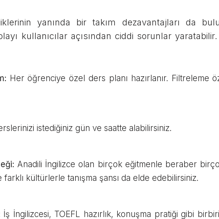
liklerinin yanında bir takım dezavantajları da bu
layı kullanıcılar açısından ciddi sorunlar yaratabilir.
m:
Her öğrenciye özel ders planı hazırlanır. Filtreleme öze
rslerinizi istediğiniz gün ve saatte alabilirsiniz.
eği:
Anadili İngilizce olan birçok eğitmenle beraber birço
farklı kültürlerle tanışma şansı da elde edebilirsiniz.
:
İş İngilizcesi, TOEFL hazırlık, konuşma pratiği gibi birbi