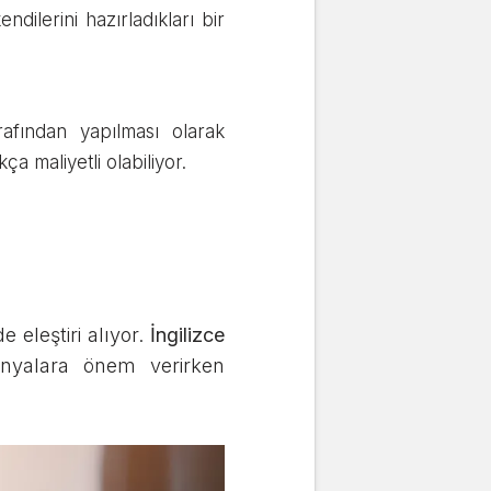
ilerini hazırladıkları bir
rafından yapılması olarak
ça maliyetli olabiliyor.
eleştiri alıyor.
İngilizce
nyalara önem verirken