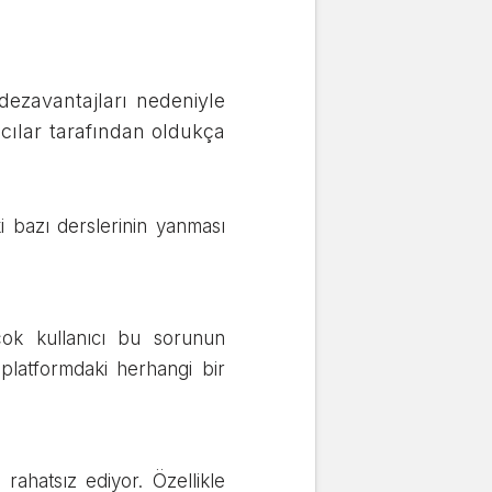
ezavantajları nedeniyle
ıcılar tarafından oldukça
 bazı derslerinin yanması
ok kullanıcı bu sorunun
platformdaki herhangi bir
rahatsız ediyor. Özellikle