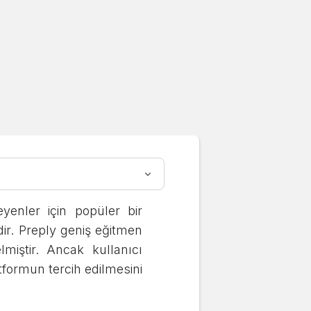
enler için popüler bir
ir. Preply geniş eğitmen
iştir. Ancak kullanıcı
tformun tercih edilmesini