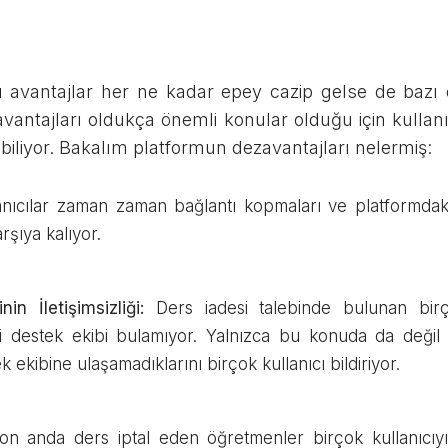
avantajlar her ne kadar epey cazip gelse de bazı d
avantajları oldukça önemli konular olduğu için kullan
labiliyor. Bakalım platformun dezavantajları nelermiş:
nıcılar zaman zaman bağlantı kopmaları ve platformdaki
arşıya kalıyor.
in İletişimsizliği:
Ders iadesi talebinde bulunan birç
ri destek ekibi bulamıyor. Yalnızca bu konuda da değil 
 ekibine ulaşamadıklarını birçok kullanıcı bildiriyor.
on anda ders iptal eden öğretmenler birçok kullanıcıyı 