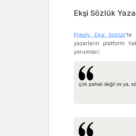
Ekşi Sözlük Yaza
Preply Ekşi Sözlük
'te
yazarların platform ha
yorumları:
çok pahalı değil mi ya. sö