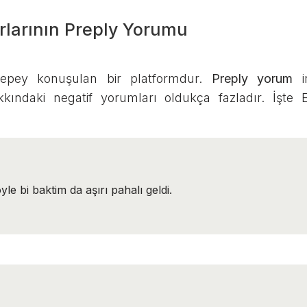
rlarının Preply Yorumu
 epey konuşulan bir platformdur.
Preply yorum
in
kkındaki negatif yorumları oldukça fazladır. İşte E
yle bi baktim da aşırı pahalı geldi.