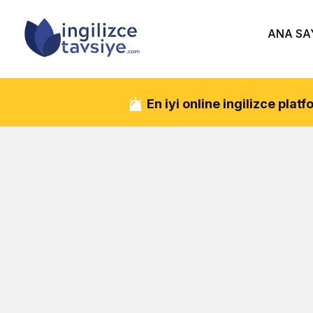
ANA SA
En iyi online ingilizce pla