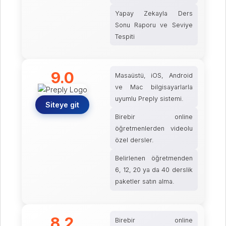
Yapay Zekayla Ders
Sonu Raporu ve Seviye
Tespiti
9.0
Masaüstü, iOS, Android
ve Mac bilgisayarlarla
uyumlu Preply sistemi.
Siteye git
Birebir online
öğretmenlerden videolu
özel dersler.
Belirlenen öğretmenden
6, 12, 20 ya da 40 derslik
paketler satın alma.
8.2
Birebir online