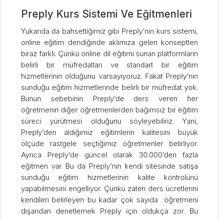
Preply Kurs Sistemi Ve Eğitmenleri
Yukarıda da bahsettiğimiz gibi Preply’nin kurs sistemi,
online eğitim dendiğinde aklımıza gelen konseptten
biraz farklı. Çünkü online dil eğitimi sunan platformların
belirli bir müfredatları ve standart bir eğitim
hizmetlerinin olduğunu varsayıyoruz. Fakat Preply’nin
sunduğu eğitim hizmetlerinde belirli bir müfredat yok.
Bunun sebebinin Preply’de ders veren her
öğretmenin diğer öğretmenlerden bağımsız bir eğitim
süreci yürütmesi olduğunu söyleyebiliriz. Yani,
Preply’den aldığımız eğitimlerin kalitesini büyük
ölçüde rastgele seçtiğimiz öğretmenler belirliyor.
Ayrıca Preply’de güncel olarak 30.000’den fazla
eğitmen var. Bu da Preply’nin kendi sitesinde satışa
sunduğu eğitim hizmetlerinin kalite kontrolünü
yapabilmesini engelliyor. Çünkü zaten ders ücretlerini
kendileri belirleyen bu kadar çok sayıda öğretmeni
dışarıdan denetlemek Preply için oldukça zor. Bu