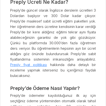
Preply Ücreti Ne Kadar?
Preply’de güncel olarak İngilizce derslerin ücretleri 3
Dolardan başlıyor ve 300 Dolar kadar çıkıyor.
Preply’de maalesef sabit ücretli eğitim paketleri yok.
Her öğretmenin ders ücretine kendisinin karar verdiği
Preply’de bir kere aldığınız eğitimi tekrar aynı fiyata
alabileceğinizin garantisi de yok gibi gözüküyor.
Çünkü bu platformda 30.000’den fazla öğretmen
ders veriyor. Bu öğretmenlerin hepsinin ayrı bir ücret
aldığını göz önünde bulundurursak Preply’de sabit
fiyatlandırma sisteminin imkansızlığını anlayabiliriz.
Preply fiyat politikası
hakkında daha detaylı bir
inceleme yapmak isterseniz bu içeriğimizi faydalı
bulacaksınız.
Preply’de Ödeme Nasıl Yapılır?
Preply’de ödemeler kaydolduğunuz ilk ay için
seçtiğiniz ödeme yönteminden otomatik olarak tahsil