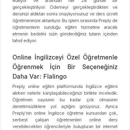
ediliyor ve ardından her 28 günde bir
gerçekleştiriliyor. Ödemeyi gerçekleştirdikten ve
dersinizi aldıktan sonra onaylıyorsunuz ve ders ücreti
öğretmeninize aktarılıyor. Bu işlem sırasında Preply de
öğretmenlerin sunduğu eğitim hizmetine aracılık
etmenin bedelini sizin gönderdiğiniz tutarın içinden
tahsil ediyor.
Online İngilizceyi Özel Öğretmenle
Öğrenmek İçin Bir Seçeneğiniz
Daha Var: Flalingo
Preply online eğitim platformunda İngilizce eğitimi
alırken nelerle karşılaşabileceğinizi birlikte inceledik.
Öğretmen sayısının bu kadar çok olmasının
denetimsizliklere yol açtığını görüyoruz. Ayrıca
Preply’nin online İngilizce öğretme kursundan çok,
serbest çalışan öğretmenleri online ders
verebilecekleri öğrencileriyle buluşturan bir internet