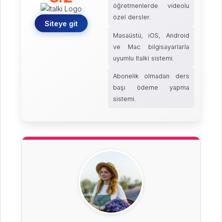
öğretmenlerde videolu
özel dersler.
Siteye git
Masaüstü, iOS, Android
ve Mac bilgisayarlarla
uyumlu Italki sistemi.
Abonelik olmadan ders
başı ödeme yapma
sistemi.