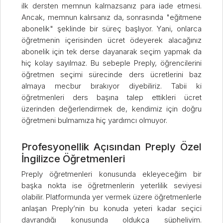
ilk dersten memnun kalmazsanız para iade etmesi.
Ancak, memnun kalırsanız da, sonrasında "eğitmene
abonelik" şeklinde bir süreç başlıyor. Yani, onlarca
öğretmenin içerisinden ücret ödeyerek alacağınız
abonelik için tek derse dayanarak seçim yapmak da
hiç kolay sayılmaz. Bu sebeple Preply, öğrencilerini
öğretmen seçimi sürecinde ders ücretlerini baz
almaya mecbur bırakıyor diyebiliriz. Tabii ki
öğretmenleri ders başına talep ettikleri ücret
üzerinden değerlendirmek de, kendimiz için doğru
öğretmeni bulmamıza hiç yardımcı olmuyor.
Profesyonellik Açısından Preply Özel
İngilizce Öğretmenleri
Preply öğretmenleri konusunda ekleyeceğim bir
başka nokta ise öğretmenlerin yeterlilik seviyesi
olabilir. Platformunda yer vermek üzere öğretmenlerle
anlaşan Preply’nin bu konuda yeteri kadar seçici
davrandığı konusunda oldukça süpheliyim.