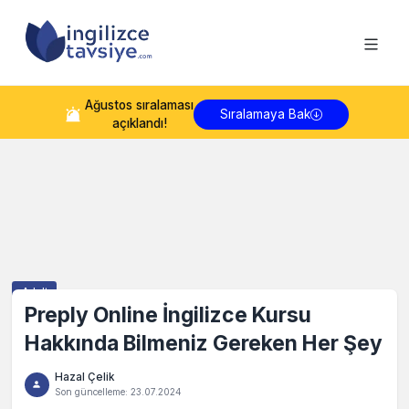
Ağustos
sıralaması
Sıralamaya Bak
açıklandı!
Adult
Preply Online İngilizce Kursu
Hakkında Bilmeniz Gereken Her Şey
Hazal Çelik
Son güncelleme:
23.07.2024