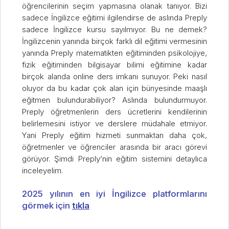
öğrencilerinin seçim yapmasına olanak tanıyor. Bizi
sadece İngilizce eğitimi ilgilendirse de aslında Preply
sadece İngilizce kursu sayılmıyor. Bu ne demek?
İngilizcenin yanında birçok farklı dil eğitimi vermesinin
yanında Preply matematikten eğitiminden psikolojiye,
fizik eğitiminden bilgisayar bilimi eğitimine kadar
birçok alanda online ders imkanı sunuyor. Peki nasıl
oluyor da bu kadar çok alan için bünyesinde maaşlı
eğitmen bulundurabiliyor? Aslında bulundurmuyor.
Preply öğretmenlerin ders ücretlerini kendilerinin
belirlemesini istiyor ve derslere müdahale etmiyor.
Yani Preply eğitim hizmeti sunmaktan daha çok,
öğretmenler ve öğrenciler arasında bir aracı görevi
görüyor. Şimdi Preply’nin eğitim sistemini detaylıca
inceleyelim.
2025 yılının en iyi İngilizce platformlarını
görmek için
tıkla