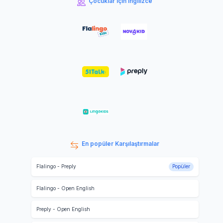
Çocuklar için İngilizce
En popüler Karşılaştırmalar
Flalingo
-
Preply
Popüler
Flalingo
-
Open English
Preply
-
Open English