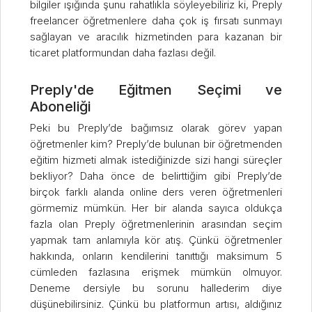
bilgiler ışığında şunu rahatlıkla söyleyebiliriz ki, Preply
freelancer öğretmenlere daha çok iş fırsatı sunmayı
sağlayan ve aracılık hizmetinden para kazanan bir
ticaret platformundan daha fazlası değil.
Preply'de Eğitmen Seçimi ve
Aboneliği
Peki bu Preply’de bağımsız olarak görev yapan
öğretmenler kim? Preply’de bulunan bir öğretmenden
eğitim hizmeti almak istediğinizde sizi hangi süreçler
bekliyor? Daha önce de belirttiğim gibi Preply’de
birçok farklı alanda online ders veren öğretmenleri
görmemiz mümkün. Her bir alanda sayıca oldukça
fazla olan Preply öğretmenlerinin arasından seçim
yapmak tam anlamıyla kör atış. Çünkü öğretmenler
hakkında, onların kendilerini tanıttığı maksimum 5
cümleden fazlasına erişmek mümkün olmuyor.
Deneme dersiyle bu sorunu hallederim diye
düşünebilirsiniz. Çünkü bu platformun artısı, aldığınız