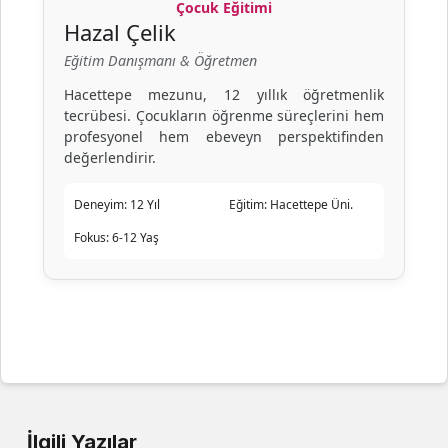
Çocuk Eğitimi
Hazal Çelik
Eğitim Danışmanı & Öğretmen
Hacettepe mezunu, 12 yıllık öğretmenlik
tecrübesi. Çocukların öğrenme süreçlerini hem
profesyonel hem ebeveyn perspektifinden
değerlendirir.
Deneyim:
12 Yıl
Eğitim:
Hacettepe Üni.
Fokus:
6-12 Yaş
İlgili Yazılar