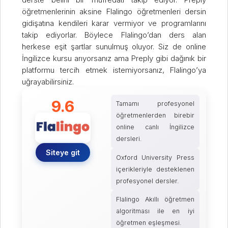
öğretmenlerinin aksine Flalingo öğretmenleri dersin
gidişatına kendileri karar vermiyor ve programlarını
takip ediyorlar. Böylece Flalingo’dan ders alan
herkese eşit şartlar sunulmuş oluyor. Siz de online
İngilizce kursu arıyorsanız ama Preply gibi dağınık bir
platformu tercih etmek istemiyorsanız, Flalingo’ya
uğrayabilirsiniz.
9.6
Tamamı profesyonel
öğretmenlerden birebir
online canlı İngilizce
dersleri.
Siteye git
Oxford University Press
içerikleriyle desteklenen
profesyonel dersler.
Flalingo Akıllı öğretmen
algoritması ile en iyi
öğretmen eşleşmesi.