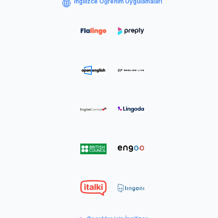
İngilizce Öğrenim Uygulamaları