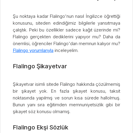
Şu noktaya kadar Flalingo'nun nasıl İngilizce öğrettiği
konusunu, siteden edindiğimiz bilgilerle yansıtmaya
çalıştık. Peki bu özellikler sadece kağıt üzerinde mi?
Flalingo gerçekten dediklerini yapıyor mu? Daha da
önemlisi, öğrenciler Flalingo'dan memnun kalıyor mu?
Flalingo yorumlarıyla
inceleyelim.
Flalingo Şikayetvar
Şikayetvar isimli sitede Flalingo hakkında çözülmemiş
bir şikayet yok. En fazla şikayet konusu, taksit
noktasında yapılmış ve sorun kısa sürede hallolmuş.
Bunun yanı sıra eğitimden memnuniyetsizlik gibi bir
şikayet söz konusu olmamış.
Flalingo Ekşi Sözlük