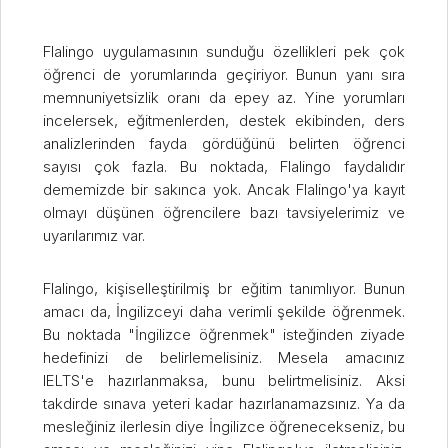
Flalingo uygulamasının sunduğu özellikleri pek çok
öğrenci de yorumlarında geçiriyor. Bunun yanı sıra
memnuniyetsizlik oranı da epey az. Yine yorumları
incelersek, eğitmenlerden, destek ekibinden, ders
analizlerinden fayda gördüğünü belirten öğrenci
sayısı çok fazla. Bu noktada, Flalingo faydalıdır
dememizde bir sakınca yok. Ancak Flalingo'ya kayıt
olmayı düşünen öğrencilere bazı tavsiyelerimiz ve
uyarılarımız var.
Flalingo, kişiselleştirilmiş br eğitim tanımlıyor. Bunun
amacı da, İngilizceyi daha verimli şekilde öğrenmek.
Bu noktada "İngilizce öğrenmek" isteğinden ziyade
hedefinizi de belirlemelisiniz. Mesela amacınız
IELTS'e hazırlanmaksa, bunu belirtmelisiniz. Aksi
takdirde sınava yeteri kadar hazırlanamazsınız. Ya da
mesleğiniz ilerlesin diye İngilizce öğrenecekseniz, bu