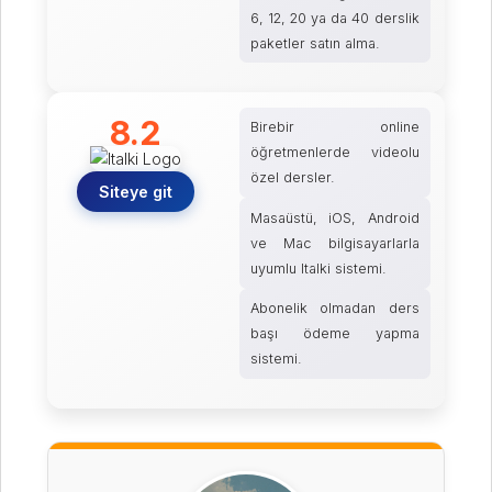
6, 12, 20 ya da 40 derslik
paketler satın alma.
8.2
Birebir online
öğretmenlerde videolu
özel dersler.
Siteye git
Masaüstü, iOS, Android
ve Mac bilgisayarlarla
uyumlu Italki sistemi.
Abonelik olmadan ders
başı ödeme yapma
sistemi.