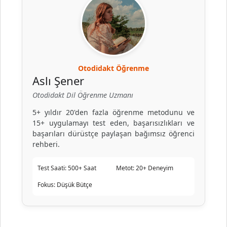
Otodidakt Öğrenme
Aslı Şener
Otodidakt Dil Öğrenme Uzmanı
5+ yıldır 20'den fazla öğrenme metodunu ve
15+ uygulamayı test eden, başarısızlıkları ve
başarıları dürüstçe paylaşan bağımsız öğrenci
rehberi.
Test Saati:
500+ Saat
Metot:
20+ Deneyim
Fokus:
Düşük Bütçe