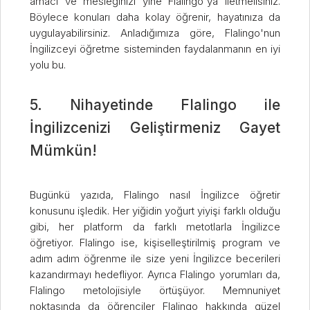
amacı ve mesleğinizi yine Flalingo'ya iletmelisiniz.
Böylece konuları daha kolay öğrenir, hayatınıza da
uygulayabilirsiniz. Anladığımıza göre, Flalingo'nun
İngilizceyi öğretme sisteminden faydalanmanın en iyi
yolu bu.
5. Nihayetinde Flalingo ile
İngilizcenizi Geliştirmeniz Gayet
Mümkün!
Bugünkü yazıda, Flalingo nasıl İngilizce öğretir
konusunu işledik. Her yiğidin yoğurt yiyişi farklı olduğu
gibi, her platform da farklı metotlarla İngilizce
öğretiyor. Flalingo ise, kişiselleştirilmiş program ve
adım adım öğrenme ile size yeni İngilizce becerileri
kazandırmayı hedefliyor. Ayrıca Flalingo yorumları da,
Flalingo metolojisiyle örtüşüyor. Memnuniyet
noktasında da öğrenciler Flalingo hakkında güzel