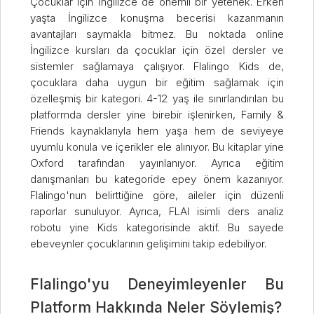
Çocuklar için İngilizce de önemli bir yetenek. Erken
yaşta İngilizce konuşma becerisi kazanmanın
avantajları saymakla bitmez. Bu noktada online
İngilizce kursları da çocuklar için özel dersler ve
sistemler sağlamaya çalışıyor. Flalingo Kids de,
çocuklara daha uygun bir eğitim sağlamak için
özelleşmiş bir kategori. 4-12 yaş ile sınırlandırılan bu
platformda dersler yine birebir işlenirken, Family &
Friends kaynaklarıyla hem yaşa hem de seviyeye
uyumlu konula ve içerikler ele alınıyor. Bu kitaplar yine
Oxford tarafından yayınlanıyor. Ayrıca eğitim
danışmanları bu kategoride epey önem kazanıyor.
Flalingo'nun belirttiğine göre, aileler için düzenli
raporlar sunuluyor. Ayrıca, FLAI isimli ders analiz
robotu yine Kids kategorisinde aktif. Bu sayede
ebeveynler çocuklarının gelişimini takip edebiliyor.
Flalingo'yu Deneyimleyenler Bu
Platform Hakkında Neler Söylemiş?