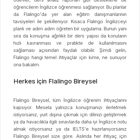
öğrencilerin İngilizce öğrenmesi sağlanıyor. Bu planlar
da Flalingo'da yer alan eğitim danışmanlarının
tavsiyeleri ile şekilleniyor. Kısaca Flalingo İngilizceyi
planlı ve adım adım öğreten bir uygulama. Bunun yanı
sıra da konuşma ağırlıklı bir ders yapısı da konuların
hızlı kavranması ve pratikte de kullanılmasını
sağlaması açısından faydalı olabilir. Şimdi gelin,
Flalingo hangi temel ihtiyaçlar için kime, ne sunuyor
ona bakalım.
Herkes için Flalingo Bireysel
Flalingo Bireysel, tüm İngilizce öğrenim ihtiyaçlarını
kapsıyor. Mesela yalnızca konuşmanızı ilerletmek
istiyorsanız, yurt dışına çıkmak için dilinizi geliştirmek
ya da havacılıkla ilgili sınavlarda daha iyi İngilizce notu
almak istiyorsanız ya da IELTS'e hazırlanıyorsanız
Flalingo Bireysel size göre. Aslında her ihtiyaç için