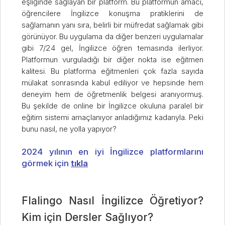
eşliğinde sağlayan bir platform. Bu platformun amacı,
öğrencilere İngilizce konuşma pratiklerini de
sağlamanın yanı sıra, belirli bir müfredat sağlamak gibi
görünüyor. Bu uygulama da diğer benzeri uygulamalar
gibi 7/24 gel, İngilizce öğren temasında ilerliyor.
Platformun vurguladığı bir diğer nokta ise eğitmen
kalitesi. Bu platforma eğitmenleri çok fazla sayıda
mülakat sonrasında kabul ediliyor ve hepsinde hem
deneyim hem de öğretmenlik belgesi aranıyormuş.
Bu şekilde de online bir İngilizce okuluna paralel bir
eğitim sistemi amaçlanıyor anladığımız kadarıyla. Peki
bunu nasıl, ne yolla yapıyor?
2024 yılının en iyi İngilizce platformlarını
görmek için
tıkla
Flalingo Nasıl İngilizce Öğretiyor?
Kim için Dersler Sağlıyor?