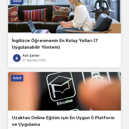
Adult
İngilizce Öğrenmenin En Kolay Yolları (7
Uygulanabilir Yöntem)
Aslı Şener
27 Ağustos 2025
Adult
Uzaktan Online Eğitim için En Uygun 5 Platform
ve Uygulama