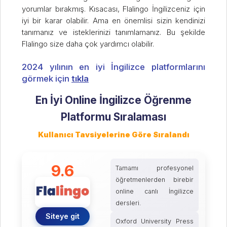
yorumlar bırakmış. Kısacası, Flalingo İngilizceniz için
iyi bir karar olabilir. Ama en önemlisi sizin kendinizi
tanımanız ve isteklerinizi tanımlamanız. Bu şekilde
Flalingo size daha çok yardımcı olabilir.
2024 yılının en iyi İngilizce platformlarını
görmek için
tıkla
En İyi Online İngilizce Öğrenme
Platformu Sıralaması
Kullanıcı Tavsiyelerine Göre Sıralandı
9.6
Tamamı profesyonel
öğretmenlerden birebir
online canlı İngilizce
dersleri.
Siteye git
Oxford University Press