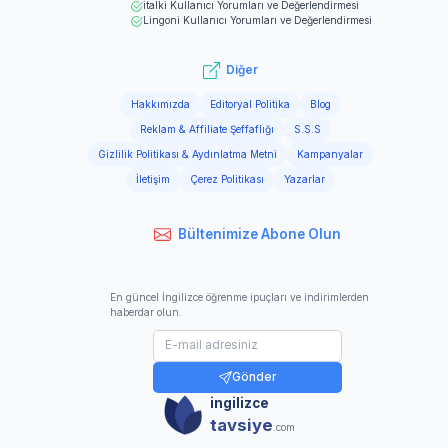
italki
Kullanıcı Yorumları ve Değerlendirmesi
Lingoni
Kullanıcı Yorumları ve Değerlendirmesi
Diğer
Hakkımızda
Editoryal Politika
Blog
Reklam & Affiliate Şeffaflığı
S.S.S
Gizlilik Politikası & Aydınlatma Metni
Kampanyalar
İletişim
Çerez Politikası
Yazarlar
Bültenimize Abone Olun
En güncel İngilizce öğrenme ipuçları ve indirimlerden
haberdar olun.
Gönder
ingilizce
tavsiye
.com